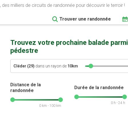
 des milliers de circuits de randonnée pour découvrir le terroir !
Trouver une randonnée
Trouvez votre prochaine balade parmi
pédestre
Cléder (29)
dans un rayon de
10
km
Distance de la
Durée de la randonnée
randonnée
0 h - 24 h
0 km - 100 km