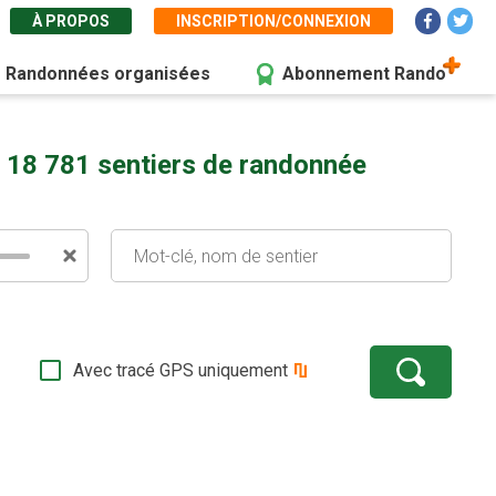
À PROPOS
INSCRIPTION/CONNEXION
Randonnées organisées
Abonnement Rando
 18 781 sentiers de randonnée
Avec tracé GPS uniquement