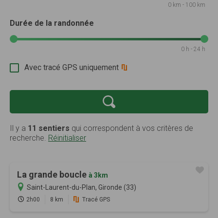
0 km - 100 km
Durée de la randonnée
0 h - 24 h
Avec tracé GPS uniquement
Il y a
11 sentiers
qui correspondent à vos critères de
recherche.
Réinitialiser
La grande boucle
à 3km
Saint-Laurent-du-Plan, Gironde (33)
2h00
8 km
Tracé GPS