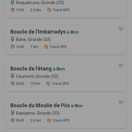
Roquebrune, Gironde (33)
1h30
5.5 km
Tracé GPS
Boucle de l'Imbarradys
à 8km
Barie, Gironde (33)
1h45
7 km
Tracé GPS
Boucle de l'étang
à 8km
Caumont, Gironde (33)
2h30
10 km
Tracé GPS
Boucle du Moulin de Piis
à 8km
Bassanne, Gironde (33)
0h40
2.6 km
Tracé GPS