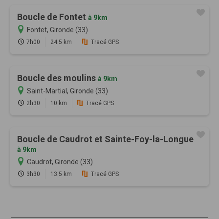
Boucle de Fontet
à 9km
Fontet, Gironde (33)
7h00
24.5 km
Tracé GPS
Boucle des moulins
à 9km
Saint-Martial, Gironde (33)
2h30
10 km
Tracé GPS
Boucle de Caudrot et Sainte-Foy-la-Longue
à 9km
Caudrot, Gironde (33)
3h30
13.5 km
Tracé GPS