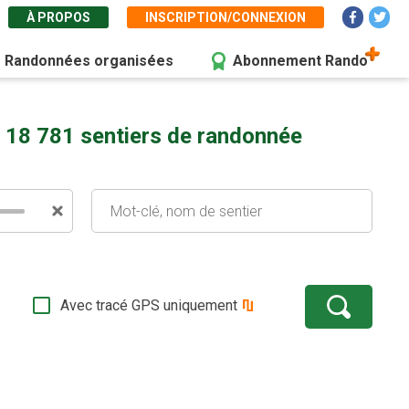
À PROPOS
INSCRIPTION/CONNEXION
Randonnées organisées
Abonnement Rando
 18 781 sentiers de randonnée
Avec tracé GPS uniquement