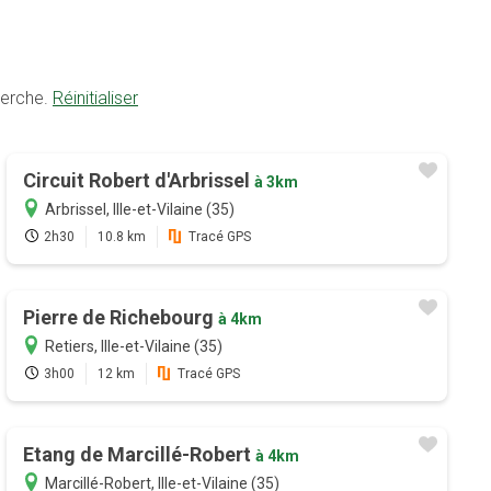
herche.
Réinitialiser
Circuit Robert d'Arbrissel
à 3km
Arbrissel, Ille-et-Vilaine (35)
2h30
10.8 km
Tracé GPS
Pierre de Richebourg
à 4km
Retiers, Ille-et-Vilaine (35)
3h00
12 km
Tracé GPS
Etang de Marcillé-Robert
à 4km
Marcillé-Robert, Ille-et-Vilaine (35)