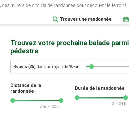
 des milliers de circuits de randonnée pour découvrir le terroir !
Trouver une randonnée
Trouvez votre prochaine balade parmi
pédestre
Retiers (35)
dans un rayon de
10
km
Distance de la
Durée de la randonnée
randonnée
0 h - 24 h
0 km - 100 km