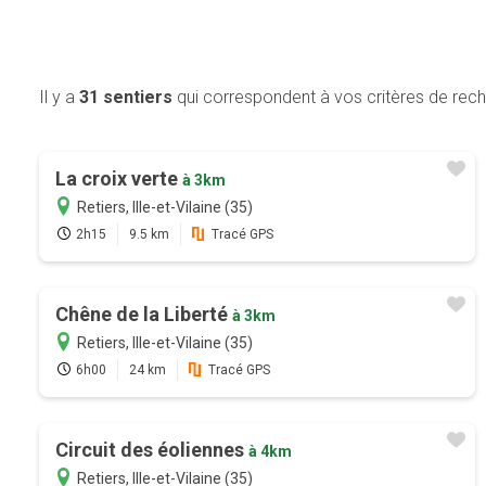
Il y a
31 sentiers
qui correspondent à vos critères de rec
La croix verte
à 3km
Retiers, Ille-et-Vilaine (35)
2h15
9.5 km
Tracé GPS
Chêne de la Liberté
à 3km
Retiers, Ille-et-Vilaine (35)
6h00
24 km
Tracé GPS
Circuit des éoliennes
à 4km
Retiers, Ille-et-Vilaine (35)