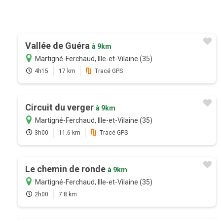
Vallée de Guéra
à 9km
Martigné-Ferchaud, Ille-et-Vilaine (35)
4h15
17 km
Tracé GPS
Circuit du verger
à 9km
Martigné-Ferchaud, Ille-et-Vilaine (35)
3h00
11.6 km
Tracé GPS
Le chemin de ronde
à 9km
Martigné-Ferchaud, Ille-et-Vilaine (35)
2h00
7.8 km