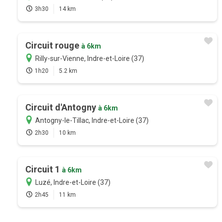
3h30
14 km
Circuit rouge
à 6km
Rilly-sur-Vienne, Indre-et-Loire (37)
1h20
5.2 km
Circuit d'Antogny
à 6km
Antogny-le-Tillac, Indre-et-Loire (37)
2h30
10 km
Circuit 1
à 6km
Luzé, Indre-et-Loire (37)
2h45
11 km