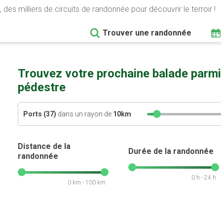
 des milliers de circuits de randonnée pour découvrir le terroir !
Trouver une randonnée
Trouvez votre prochaine balade parmi
pédestre
Ports (37)
dans un rayon de
10
km
Distance de la
Durée de la randonnée
randonnée
0 h - 24 h
0 km - 100 km