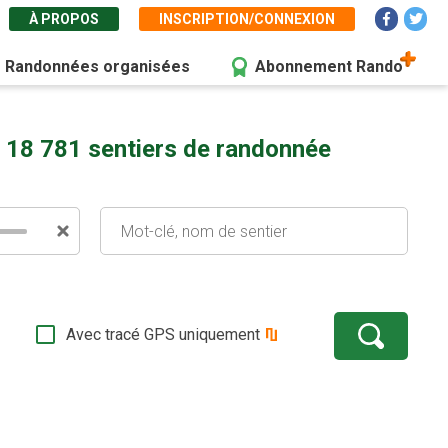
À PROPOS
INSCRIPTION/CONNEXION
Randonnées organisées
Abonnement Rando
 18 781 sentiers de randonnée
Avec tracé GPS uniquement