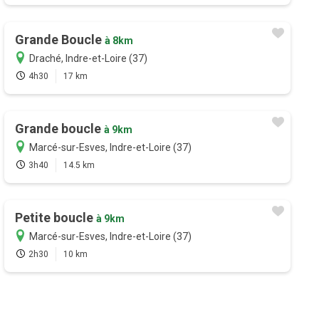
Grande Boucle
à 8km
Draché, Indre-et-Loire (37)
4h30
17 km
Grande boucle
à 9km
Marcé-sur-Esves, Indre-et-Loire (37)
3h40
14.5 km
Petite boucle
à 9km
Marcé-sur-Esves, Indre-et-Loire (37)
2h30
10 km