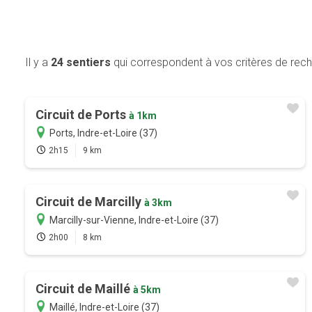
Il y a
24 sentiers
qui correspondent à vos critères de rec
Circuit de Ports
à 1km
Ports, Indre-et-Loire (37)
2h15
9 km
Circuit de Marcilly
à 3km
Marcilly-sur-Vienne, Indre-et-Loire (37)
2h00
8 km
Circuit de Maillé
à 5km
Maillé, Indre-et-Loire (37)