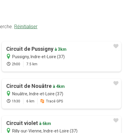
herche.
Réinitialiser
Circuit de Pussigny
à 3km
Pussigny, Indre-et-Loire (37)
2h00
7.5 km
Circuit de Nouâtre
à 4km
Nouâtre, Indre-et-Loire (37)
1h30
6 km
Tracé GPS
Circuit violet
à 6km
Rilly-sur-Vienne, Indre-et-Loire (37)