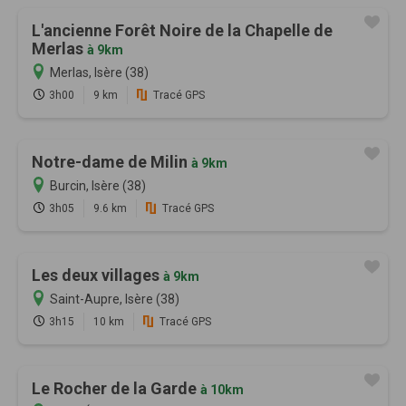
L'ancienne Forêt Noire de la Chapelle de
Merlas
à 9km
Merlas, Isère (38)
3h00
9 km
Tracé GPS
Notre-dame de Milin
à 9km
Burcin, Isère (38)
3h05
9.6 km
Tracé GPS
Les deux villages
à 9km
Saint-Aupre, Isère (38)
3h15
10 km
Tracé GPS
Le Rocher de la Garde
à 10km