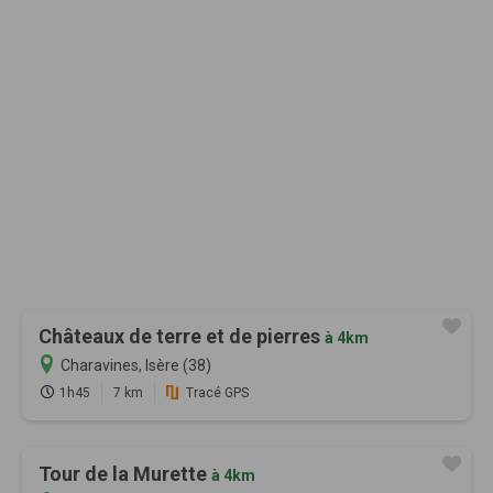
Châteaux de terre et de pierres
à 4km
Charavines, Isère (38)
1h45
7 km
Tracé GPS
Tour de la Murette
à 4km