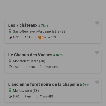
Les 7 châteaux
à 7km
Saint-Geoire-en-Valdaine, Isère (38)
1h30
4.5 km
Tracé GPS
Le Chemin des Vaches
à 8km
Montferrat, Isère (38)
3h30
11.2 km
Tracé GPS
L'ancienne forêt noire de la chapelle
à 9km
Merlas, Isère (38)
3h00
9 km
Tracé GPS