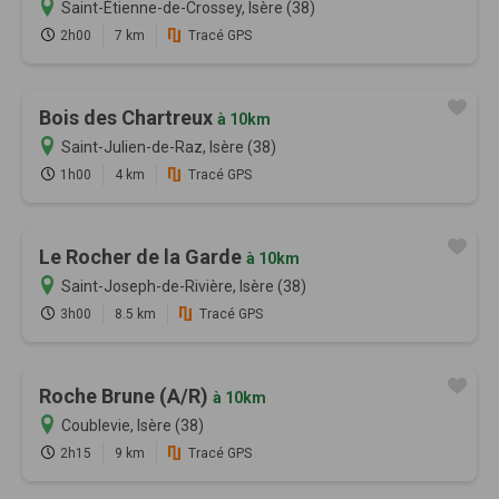
Saint-Étienne-de-Crossey, Isère (38)
2h00
7 km
Tracé GPS
Bois des Chartreux
à 10km
Saint-Julien-de-Raz, Isère (38)
1h00
4 km
Tracé GPS
Le Rocher de la Garde
à 10km
Saint-Joseph-de-Rivière, Isère (38)
3h00
8.5 km
Tracé GPS
Roche Brune (A/R)
à 10km
Coublevie, Isère (38)
2h15
9 km
Tracé GPS