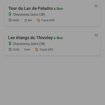
Tour du Lac de Paladru
à 3km
Charavines, Isère (38)
6h00
22 km
Tracé GPS
Les étangs du Thivoley
à 4km
Charavines, Isère (38)
2h30
9 km
Tracé GPS