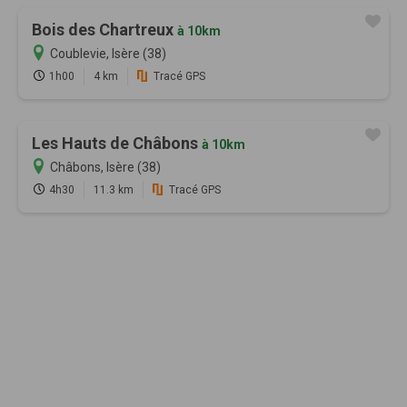
Bois des Chartreux
à 10km
Coublevie, Isère (38)
1h00
4 km
Tracé GPS
Les Hauts de Châbons
à 10km
Châbons, Isère (38)
4h30
11.3 km
Tracé GPS