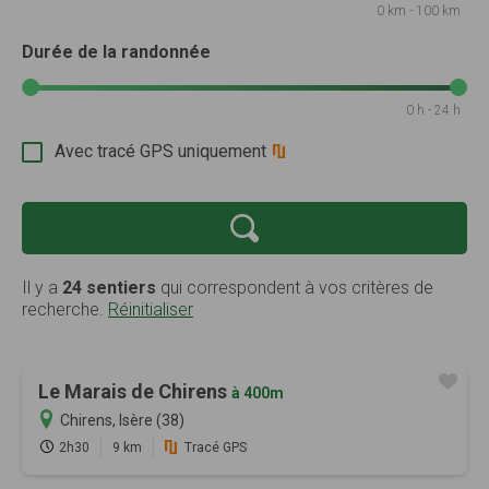
0 km - 100 km
Durée de la randonnée
0 h - 24 h
Avec tracé GPS uniquement
Il y a
24 sentiers
qui correspondent à vos critères de
recherche.
Réinitialiser
Le Marais de Chirens
à 400m
Chirens, Isère (38)
2h30
9 km
Tracé GPS