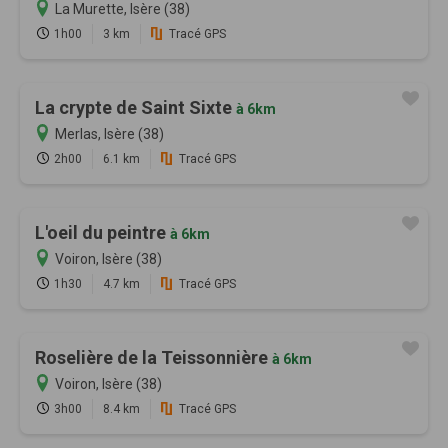
La Murette, Isère (38)
1h00
3 km
Tracé GPS
La crypte de Saint Sixte
à 6km
Merlas, Isère (38)
2h00
6.1 km
Tracé GPS
L'oeil du peintre
à 6km
Voiron, Isère (38)
1h30
4.7 km
Tracé GPS
Roselière de la Teissonnière
à 6km
Voiron, Isère (38)
3h00
8.4 km
Tracé GPS