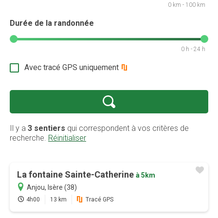
0 km - 100 km
Durée de la randonnée
0 h - 24 h
Avec tracé GPS uniquement
Il y a
3 sentiers
qui correspondent à vos critères de
recherche.
Réinitialiser
La fontaine Sainte-Catherine
à 5km
Anjou, Isère (38)
4h00
13 km
Tracé GPS