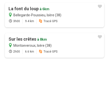
La font du loup
à 6km
Bellegarde-Poussieu, Isère (38)
3h00
9.4 km
Tracé GPS
Sur les crêtes
à 8km
Montseveroux, Isère (38)
2h00
6.6 km
Tracé GPS