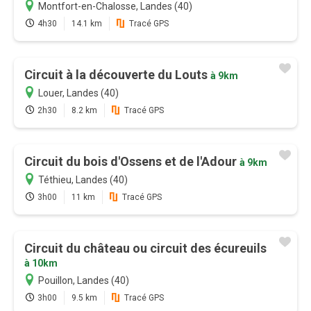
Montfort-en-Chalosse, Landes (40)
4h30
14.1 km
Tracé GPS
Circuit à la découverte du Louts
à 9km
Louer, Landes (40)
2h30
8.2 km
Tracé GPS
Circuit du bois d'Ossens et de l'Adour
à 9km
Téthieu, Landes (40)
3h00
11 km
Tracé GPS
Circuit du château ou circuit des écureuils
à 10km
Pouillon, Landes (40)
3h00
9.5 km
Tracé GPS