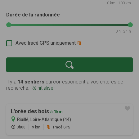
0 km - 100 km
Durée de la randonnée
0 h - 24 h
Avec tracé GPS uniquement
Il y a
14 sentiers
qui correspondent à vos critères de
recherche.
Réinitialiser
L'orée des bois
à 1km
Riaillé, Loire-Atlantique (44)
3h00
9 km
Tracé GPS