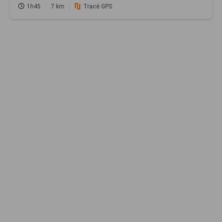
1h45
7 km
Tracé GPS