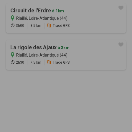
Circuit de l'Erdre
à 1km
Riaillé, Loire-Atlantique (44)
3h00
8.5 km
Tracé GPS
La rigole des Ajaux
à 3km
Riaillé, Loire-Atlantique (44)
2h30
7.5 km
Tracé GPS