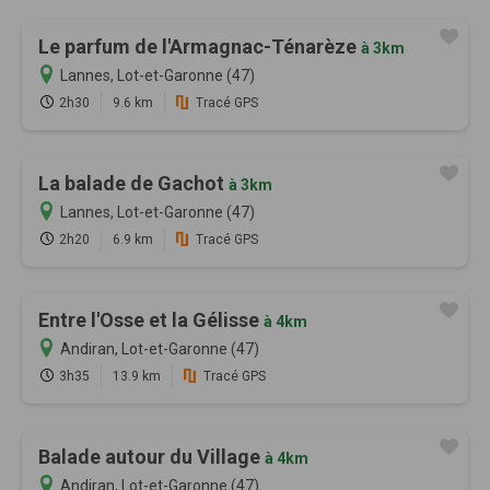
Le parfum de l'Armagnac-Ténarèze
à 3km
Lannes, Lot-et-Garonne (47)
2h30
9.6 km
Tracé GPS
La balade de Gachot
à 3km
Lannes, Lot-et-Garonne (47)
2h20
6.9 km
Tracé GPS
Entre l'Osse et la Gélisse
à 4km
Andiran, Lot-et-Garonne (47)
3h35
13.9 km
Tracé GPS
Balade autour du Village
à 4km
Andiran, Lot-et-Garonne (47)