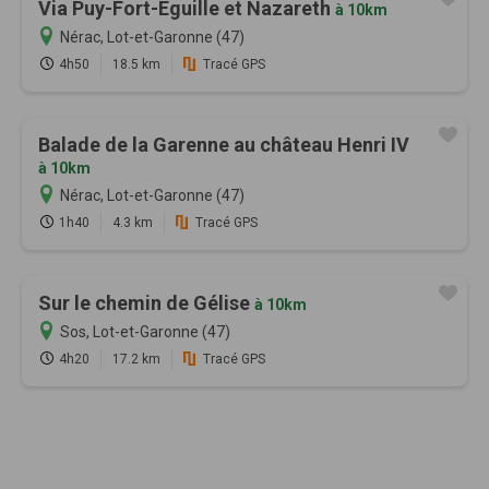
Via Puy-Fort-Eguille et Nazareth
à 10km
Nérac, Lot-et-Garonne (47)
4h50
18.5 km
Tracé GPS
Balade de la Garenne au château Henri IV
à 10km
Nérac, Lot-et-Garonne (47)
1h40
4.3 km
Tracé GPS
Sur le chemin de Gélise
à 10km
Sos, Lot-et-Garonne (47)
4h20
17.2 km
Tracé GPS