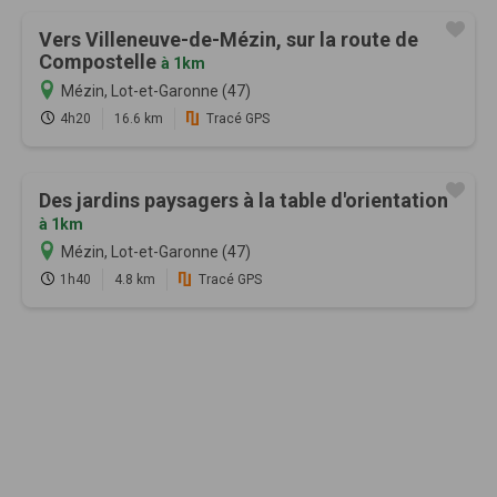
Vers Villeneuve-de-Mézin, sur la route de
Compostelle
à 1km
Mézin, Lot-et-Garonne (47)
4h20
16.6 km
Tracé GPS
Des jardins paysagers à la table d'orientation
à 1km
Mézin, Lot-et-Garonne (47)
1h40
4.8 km
Tracé GPS