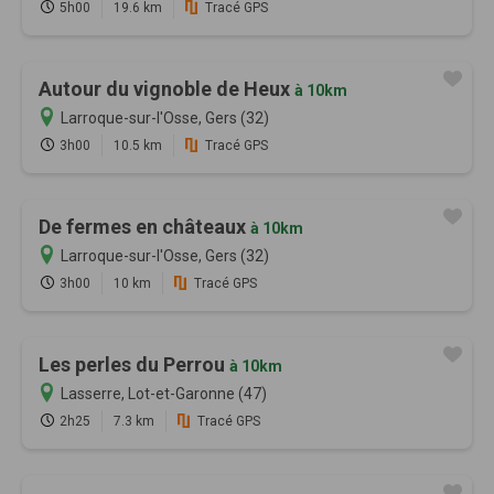
5h00
19.6 km
Tracé GPS
Autour du vignoble de Heux
à 10km
Larroque-sur-l'Osse, Gers (32)
3h00
10.5 km
Tracé GPS
De fermes en châteaux
à 10km
Larroque-sur-l'Osse, Gers (32)
3h00
10 km
Tracé GPS
Les perles du Perrou
à 10km
Lasserre, Lot-et-Garonne (47)
2h25
7.3 km
Tracé GPS