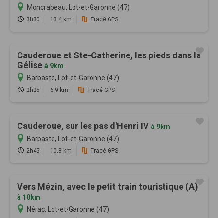
Moncrabeau, Lot-et-Garonne (47)
3h30
13.4 km
Tracé GPS
Cauderoue et Ste-Catherine, les pieds dans la
Gélise
à 9km
Barbaste, Lot-et-Garonne (47)
2h25
6.9 km
Tracé GPS
Cauderoue, sur les pas d'Henri IV
à 9km
Barbaste, Lot-et-Garonne (47)
2h45
10.8 km
Tracé GPS
Vers Mézin, avec le petit train touristique (A)
à 10km
Nérac, Lot-et-Garonne (47)