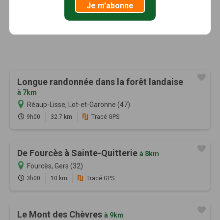
Je m'abonne
Longue randonnée dans la forêt landaise
à 7km
Réaup-Lisse, Lot-et-Garonne (47)
9h00
32.7 km
Tracé GPS
De Fourcès à Sainte-Quitterie
à 8km
Fourcès, Gers (32)
3h00
10 km
Tracé GPS
Le Mont des Chèvres
à 9km