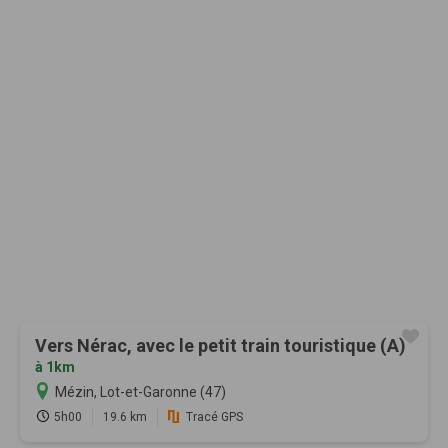
Vers Nérac, avec le petit train touristique (A)
à 1km
Mézin, Lot-et-Garonne (47)
5h00
19.6 km
Tracé GPS