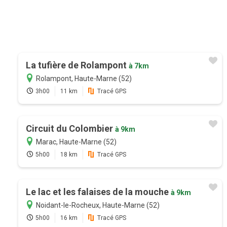
La tufière de Rolampont
à 7km
Rolampont, Haute-Marne (52)
3h00
11 km
Tracé GPS
Circuit du Colombier
à 9km
Marac, Haute-Marne (52)
5h00
18 km
Tracé GPS
Le lac et les falaises de la mouche
à 9km
Noidant-le-Rocheux, Haute-Marne (52)
5h00
16 km
Tracé GPS