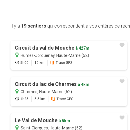
Il y a
19 sentiers
qui correspondent à vos critères de rec
Circuit du val de Mouche
à 427m
Humes-Jorquenay, Haute-Marne (52)
5h00
19 km
Tracé GPS
Circuit du lac de Charmes
à 4km
Charmes, Haute-Marne (52)
1h35
5.5 km
Tracé GPS
Le Val de Mouche
à 5km
Saint-Ciergues, Haute-Marne (52)