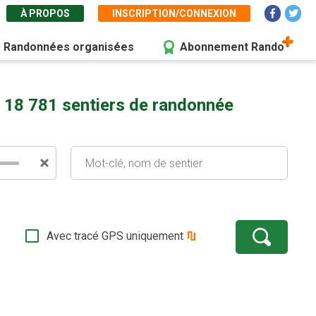
À PROPOS
INSCRIPTION/CONNEXION
Randonnées organisées
Abonnement Rando
 18 781 sentiers de randonnée
Avec tracé GPS uniquement