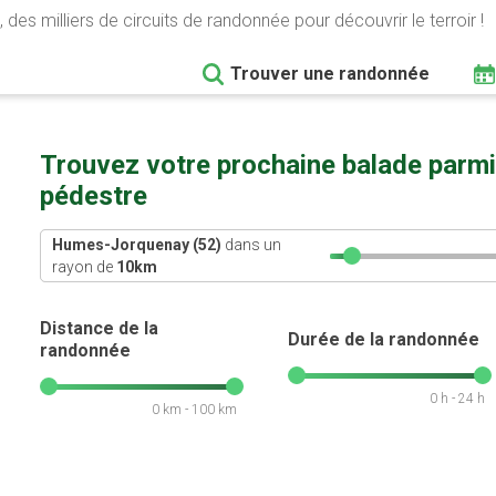
 des milliers de circuits de randonnée pour découvrir le terroir !
Trouver une randonnée
Trouvez votre prochaine balade parmi
pédestre
Humes-Jorquenay (52)
dans un
rayon de
10
km
Distance de la
Durée de la randonnée
randonnée
0 h - 24 h
0 km - 100 km