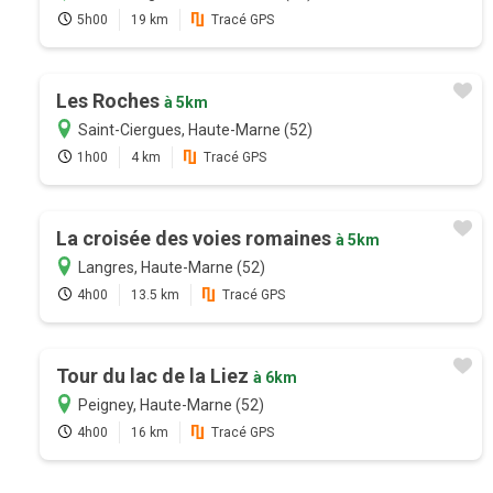
5h00
19 km
Tracé GPS
Les Roches
à 5km
Saint-Ciergues, Haute-Marne (52)
1h00
4 km
Tracé GPS
La croisée des voies romaines
à 5km
Langres, Haute-Marne (52)
4h00
13.5 km
Tracé GPS
Tour du lac de la Liez
à 6km
Peigney, Haute-Marne (52)
4h00
16 km
Tracé GPS