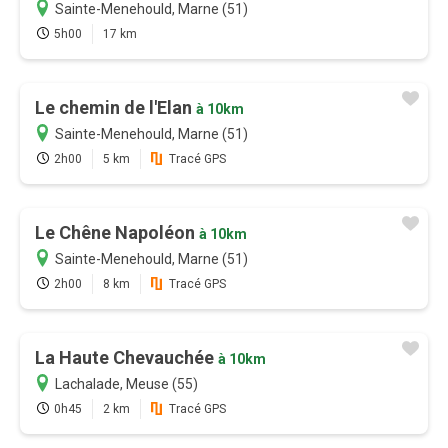
Sainte-Menehould, Marne (51)
5h00
17 km
Le chemin de l'Elan
à 10km
Sainte-Menehould, Marne (51)
2h00
5 km
Tracé GPS
Le Chêne Napoléon
à 10km
Sainte-Menehould, Marne (51)
2h00
8 km
Tracé GPS
La Haute Chevauchée
à 10km
Lachalade, Meuse (55)
0h45
2 km
Tracé GPS