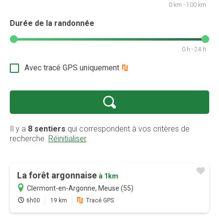
0 km - 100 km
Durée de la randonnée
0 h - 24 h
Avec tracé GPS uniquement
Il y a
8 sentiers
qui correspondent à vos critères de
recherche.
Réinitialiser
La forêt argonnaise
à 1km
Clermont-en-Argonne, Meuse (55)
6h00
19 km
Tracé GPS