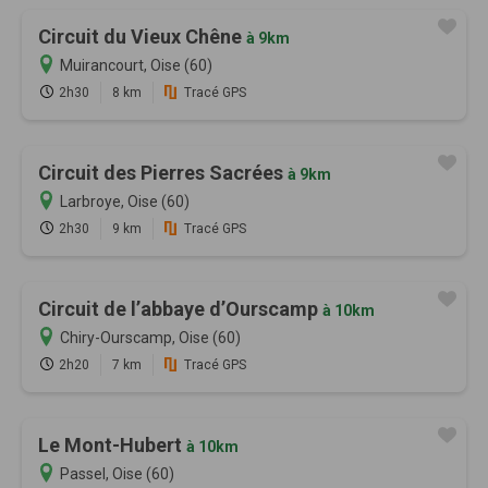
Circuit du Vieux Chêne
à 9km
Muirancourt, Oise (60)
2h30
8 km
Tracé GPS
Circuit des Pierres Sacrées
à 9km
Larbroye, Oise (60)
2h30
9 km
Tracé GPS
Circuit de l’abbaye d’Ourscamp
à 10km
Chiry-Ourscamp, Oise (60)
2h20
7 km
Tracé GPS
Le Mont-Hubert
à 10km
Passel, Oise (60)