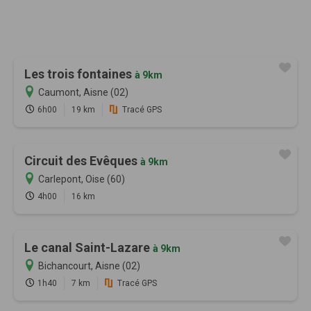
Les trois fontaines
à 9km
Caumont, Aisne (02)
6h00
19 km
Tracé GPS
Circuit des Evêques
à 9km
Carlepont, Oise (60)
4h00
16 km
Le canal Saint-Lazare
à 9km
Bichancourt, Aisne (02)
1h40
7 km
Tracé GPS