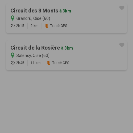
Circuit des 3 Monts
à 3km
Grandrû, Oise (60)
2h15
9 km
Tracé GPS
Circuit de la Rosière
à 3km
Salency, Oise (60)
2h45
11 km
Tracé GPS