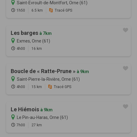
Saint-Evroult-de-Montfort, Orne (61)
1h50
6.5 km
Tracé GPS
Les barges
à 7km
Exmes, Orne (61)
4h00
16 km
Boucle de « Ratte-Prune »
à 9km
Saint-Pierre-la-Rivière, Orne (61)
4h00
15 km
Tracé GPS
Le Hiémois
à 9km
Le Pin-au-Haras, Orne (61)
7h00
27 km