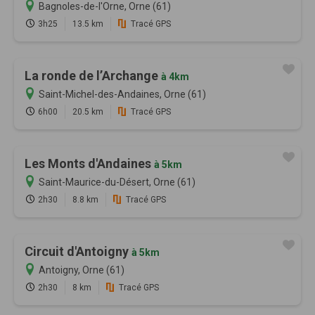
Bagnoles-de-l'Orne, Orne (61)
3h25
13.5 km
Tracé GPS
La ronde de l’Archange
à 4km
Saint-Michel-des-Andaines, Orne (61)
6h00
20.5 km
Tracé GPS
Les Monts d'Andaines
à 5km
Saint-Maurice-du-Désert, Orne (61)
2h30
8.8 km
Tracé GPS
Circuit d'Antoigny
à 5km
Antoigny, Orne (61)
2h30
8 km
Tracé GPS