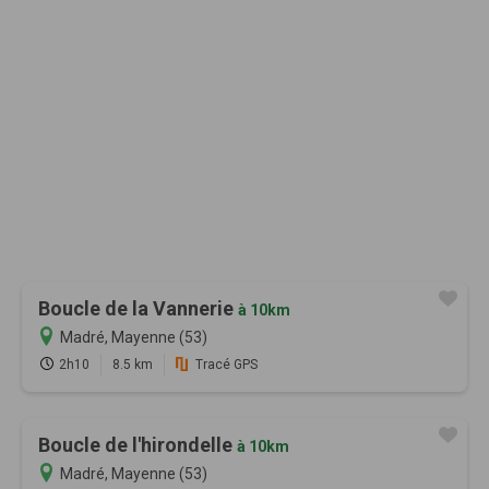
Boucle de la Vannerie
à 10km
Madré, Mayenne (53)
2h10
8.5 km
Tracé GPS
Boucle de l'hirondelle
à 10km
Madré, Mayenne (53)