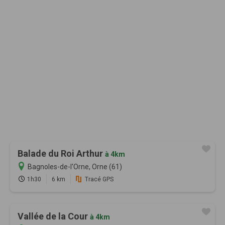
Balade du Roi Arthur
à 4km
Bagnoles-de-l'Orne, Orne (61)
1h30
6 km
Tracé GPS
Vallée de la Cour
à 4km