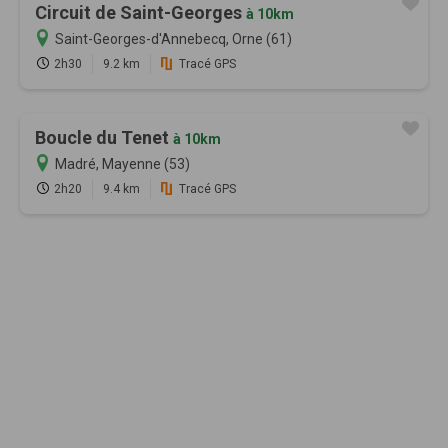
Circuit de Saint-Georges
à 10km
Saint-Georges-d'Annebecq, Orne (61)
2h30
9.2 km
Tracé GPS
Boucle du Tenet
à 10km
Madré, Mayenne (53)
2h20
9.4 km
Tracé GPS