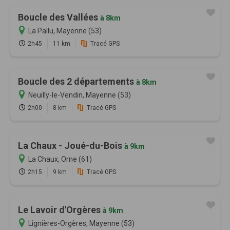
Boucle des Vallées
à 8km
La Pallu, Mayenne (53)
2h45
11 km
Tracé GPS
Boucle des 2 départements
à 8km
Neuilly-le-Vendin, Mayenne (53)
2h00
8 km
Tracé GPS
La Chaux - Joué-du-Bois
à 9km
La Chaux, Orne (61)
2h15
9 km
Tracé GPS
Le Lavoir d'Orgères
à 9km
Lignières-Orgères, Mayenne (53)