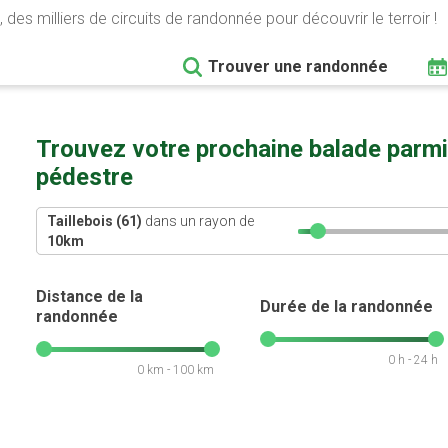
 des milliers de circuits de randonnée pour découvrir le terroir !
Trouver une randonnée
Trouvez votre prochaine balade parmi
pédestre
Taillebois (61)
dans un rayon de
10
km
Distance de la
Durée de la randonnée
randonnée
0 h - 24 h
0 km - 100 km