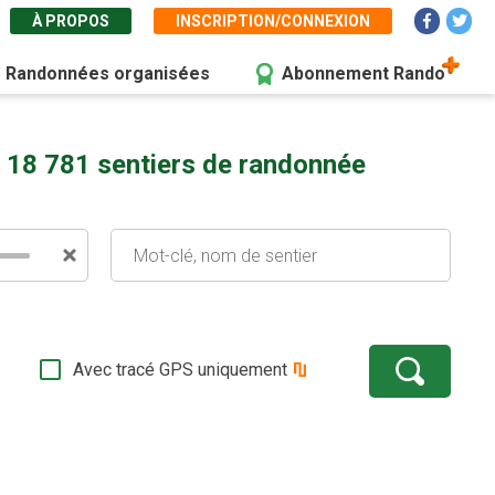
À PROPOS
INSCRIPTION/CONNEXION
Randonnées organisées
Abonnement Rando
 18 781 sentiers de randonnée
Avec tracé GPS uniquement