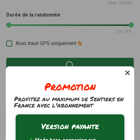
0 km - 100 km
Durée de la randonnée
0 h - 24 h
Avec tracé GPS uniquement
Promotion
Il y a
5 sentiers
qui correspondent à vos critères de
recherche.
Réinitialiser
Profitez au maximum de Sentiers en
France avec l'abonnement
Circuit de Sablonnières
à 4km
Sablonnières, Seine-et-Marne (77)
Version payante
3h30
10.5 km
Tracé GPS