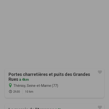
Portes charretières et puits des Grandes
Rues
à 4km
Thénisy, Seine-et-Marne (77)
2h30
10 km