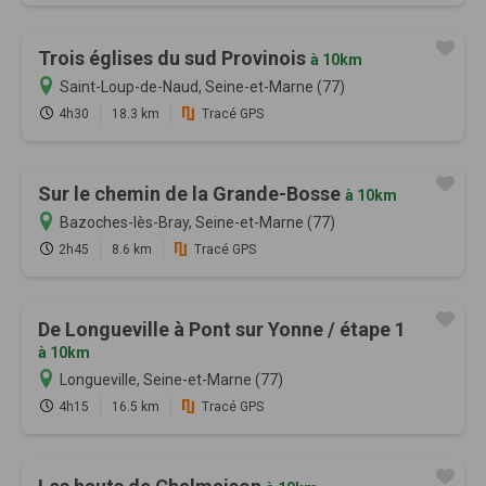
Trois églises du sud Provinois
à 10km
Saint-Loup-de-Naud, Seine-et-Marne (77)
4h30
18.3 km
Tracé GPS
Sur le chemin de la Grande-Bosse
à 10km
Bazoches-lès-Bray, Seine-et-Marne (77)
2h45
8.6 km
Tracé GPS
De Longueville à Pont sur Yonne / étape 1
à 10km
Longueville, Seine-et-Marne (77)
4h15
16.5 km
Tracé GPS