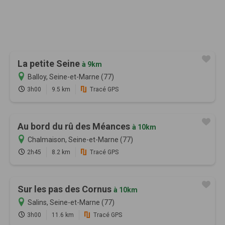
La petite Seine
à 9km
Balloy, Seine-et-Marne (77)
3h00
9.5 km
Tracé GPS
Au bord du rû des Méances
à 10km
Chalmaison, Seine-et-Marne (77)
2h45
8.2 km
Tracé GPS
Sur les pas des Cornus
à 10km
Salins, Seine-et-Marne (77)
3h00
11.6 km
Tracé GPS