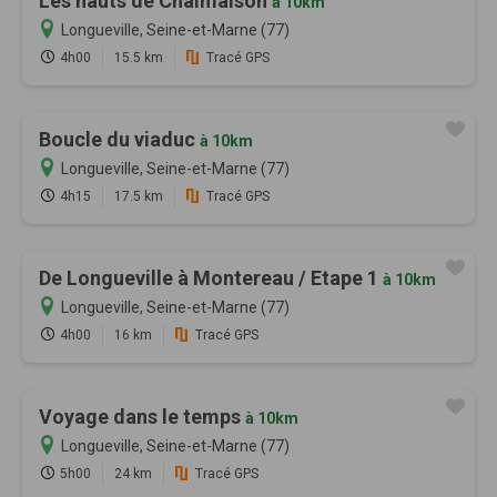
Les hauts de Chalmaison
à 10km
Longueville, Seine-et-Marne (77)
4h00
15.5 km
Tracé GPS
Boucle du viaduc
à 10km
Longueville, Seine-et-Marne (77)
4h15
17.5 km
Tracé GPS
De Longueville à Montereau / Etape 1
à 10km
Longueville, Seine-et-Marne (77)
4h00
16 km
Tracé GPS
Voyage dans le temps
à 10km
Longueville, Seine-et-Marne (77)
5h00
24 km
Tracé GPS