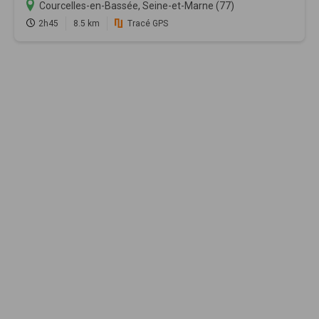
Courcelles-en-Bassée, Seine-et-Marne (77)
2h45
8.5 km
Tracé GPS