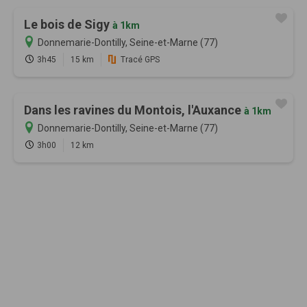
Le bois de Sigy
à 1km
Donnemarie-Dontilly, Seine-et-Marne (77)
3h45
15 km
Tracé GPS
Dans les ravines du Montois, l'Auxance
à 1km
Donnemarie-Dontilly, Seine-et-Marne (77)
3h00
12 km