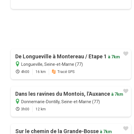
De Longueville à Montereau / Etape 1
à 7km
Longueville, Seine-et-Marne (77)
4h00
16 km
Tracé GPS
Dans les ravines du Montois, l'Auxance
à 7km
Donnemarie-Dontilly, Seine-et-Marne (77)
3h00
12 km
Sur le chemin de la Grande-Bosse
à 7km