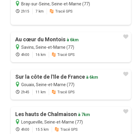
Bray-sur-Seine, Seine-et-Marne (77)
2h15
7 km
Tracé GPS
Au cœur du Montois
à 6km
Savins, Seine-et-Marne (77)
4h00
16 km
Tracé GPS
Sur la côte de l'Ile de France
à 6km
Gouaix, Seine-et-Marne (77)
2h45
11 km
Tracé GPS
Les hauts de Chalmaison
à 7km
Longueville, Seine-et-Marne (77)
4h00
15.5 km
Tracé GPS