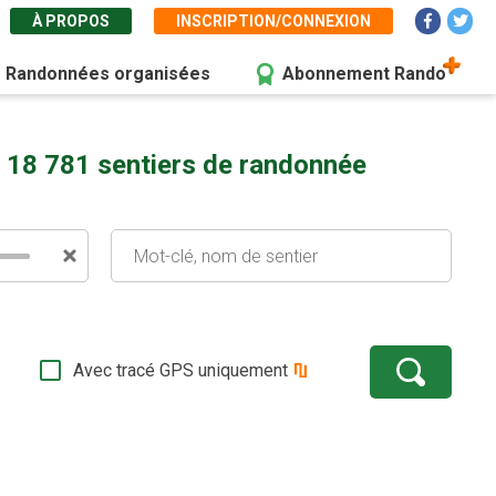
À PROPOS
INSCRIPTION/CONNEXION
Randonnées organisées
Abonnement Rando
 18 781 sentiers de randonnée
Avec tracé GPS uniquement