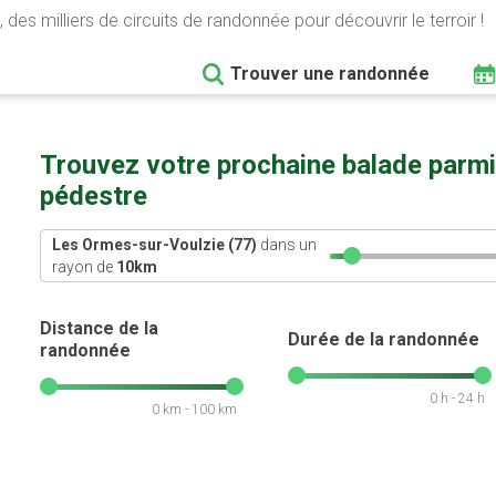
 des milliers de circuits de randonnée pour découvrir le terroir !
Trouver une randonnée
Trouvez votre prochaine balade parmi
pédestre
Les Ormes-sur-Voulzie (77)
dans un
rayon de
10
km
Distance de la
Durée de la randonnée
randonnée
0 h - 24 h
0 km - 100 km