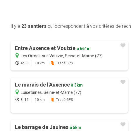
Il y a
23 sentiers
qui correspondent à vos critères de rec
Entre Auxence et Voulzie
à 661m
Les Ormes-sur-Voulzie, Seine-et-Marne (77)
4h30
18 km
Tracé GPS
Le marais de l'Auxence
à 3km
Luisetaines, Seine-et-Marne (77)
3h15
10 km
Tracé GPS
Le barrage de Jaulnes
à 5km