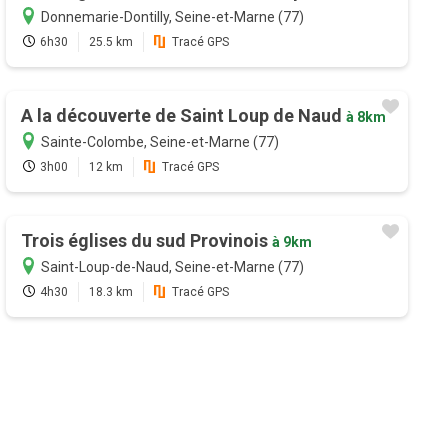
Donnemarie-Dontilly, Seine-et-Marne (77)
6h30
25.5 km
Tracé GPS
A la découverte de Saint Loup de Naud
à 8km
Sainte-Colombe, Seine-et-Marne (77)
3h00
12 km
Tracé GPS
Trois églises du sud Provinois
à 9km
Saint-Loup-de-Naud, Seine-et-Marne (77)
4h30
18.3 km
Tracé GPS