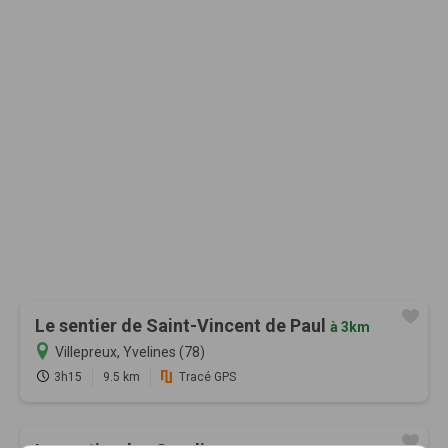
Le sentier de Saint-Vincent de Paul
à 3km
Villepreux, Yvelines (78)
3h15
9.5 km
Tracé GPS