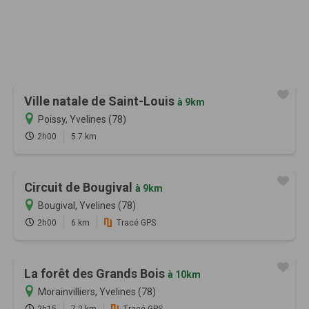
Ville natale de Saint-Louis
à 9km
Poissy, Yvelines (78)
2h00
5.7 km
Circuit de Bougival
à 9km
Bougival, Yvelines (78)
2h00
6 km
Tracé GPS
La forêt des Grands Bois
à 10km
Morainvilliers, Yvelines (78)