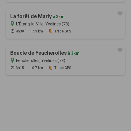
La forêt de Marly
à 3km
L'Étang-la-Ville, Yvelines (78)
4h30
17.3 km
Tracé GPS
Boucle de Feucherolles
à 3km
Feucherolles, Yvelines (78)
3h15
10.7 km
Tracé GPS