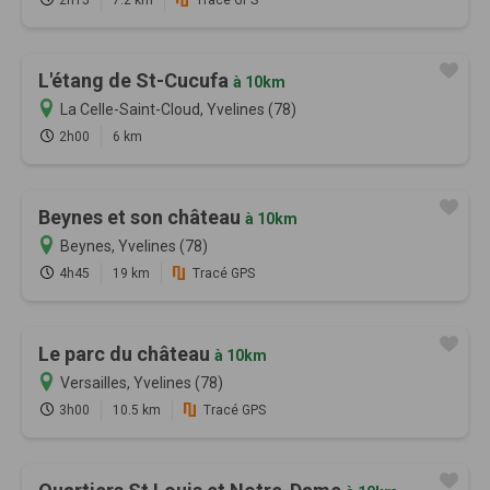
2h15
7.2 km
Tracé GPS
L'étang de St-Cucufa
à 10km
La Celle-Saint-Cloud, Yvelines (78)
2h00
6 km
Beynes et son château
à 10km
Beynes, Yvelines (78)
4h45
19 km
Tracé GPS
Le parc du château
à 10km
Versailles, Yvelines (78)
3h00
10.5 km
Tracé GPS