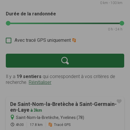
0 km - 100 km
Durée de la randonnée
0 h - 24 h
Avec tracé GPS uniquement
Il y a
19 sentiers
qui correspondent à vos critères de
recherche.
Réinitialiser
De Saint-Nom-la-Bretèche à Saint-Germain-
en-Laye
à 3km
Saint-Nom-la-Bretèche, Yvelines (78)
4h30
17.8 km
Tracé GPS