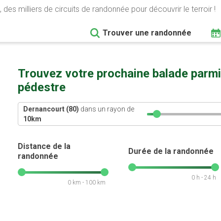
 des milliers de circuits de randonnée pour découvrir le terroir !
Trouver une randonnée
Trouvez votre prochaine balade parmi
pédestre
Dernancourt (80)
dans un rayon de
10
km
Distance de la
Durée de la randonnée
randonnée
0 h - 24 h
0 km - 100 km