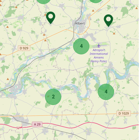
4
4
2