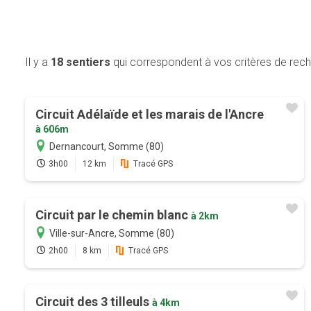
Il y a
18 sentiers
qui correspondent à vos critères de rec
Circuit Adélaïde et les marais de l'Ancre
à 606m
Dernancourt, Somme (80)
3h00
12 km
Tracé GPS
Circuit par le chemin blanc
à 2km
Ville-sur-Ancre, Somme (80)
2h00
8 km
Tracé GPS
Circuit des 3 tilleuls
à 4km