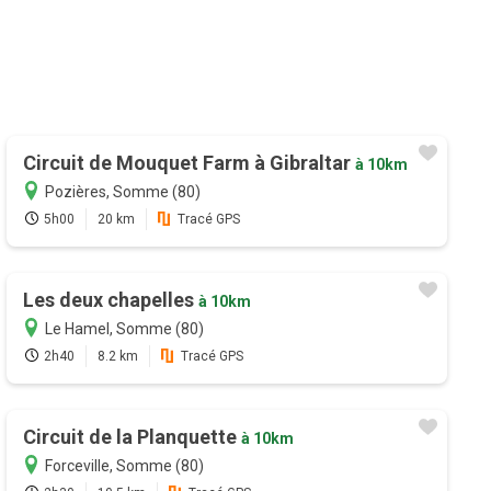
Circuit de Mouquet Farm à Gibraltar
à 10km
Pozières, Somme (80)
5h00
20 km
Tracé GPS
Les deux chapelles
à 10km
Le Hamel, Somme (80)
2h40
8.2 km
Tracé GPS
Circuit de la Planquette
à 10km
Forceville, Somme (80)