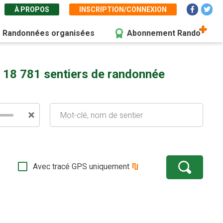
À PROPOS
INSCRIPTION/CONNEXION
Randonnées organisées
Abonnement Rando
 18 781 sentiers de randonnée
Avec tracé GPS uniquement