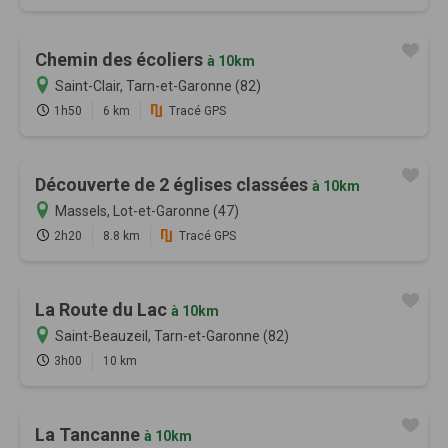
Chemin des écoliers
à 10km
Saint-Clair, Tarn-et-Garonne (82)
1h50
6 km
Tracé GPS
Découverte de 2 églises classées
à 10km
Massels, Lot-et-Garonne (47)
2h20
8.8 km
Tracé GPS
La Route du Lac
à 10km
Saint-Beauzeil, Tarn-et-Garonne (82)
3h00
10 km
La Tancanne
à 10km