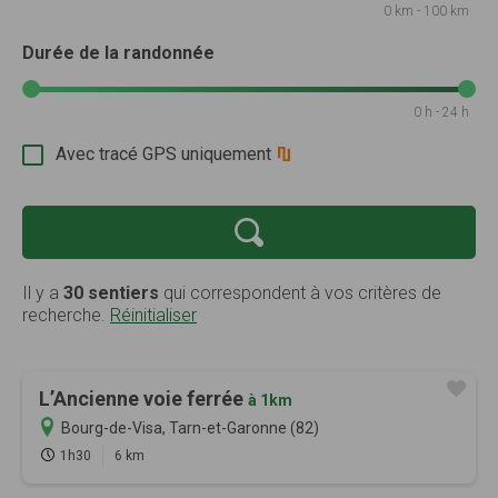
0 km - 100 km
Durée de la randonnée
0 h - 24 h
Avec tracé GPS uniquement
Il y a
30 sentiers
qui correspondent à vos critères de
recherche.
Réinitialiser
L’Ancienne voie ferrée
à 1km
Bourg-de-Visa, Tarn-et-Garonne (82)
1h30
6 km