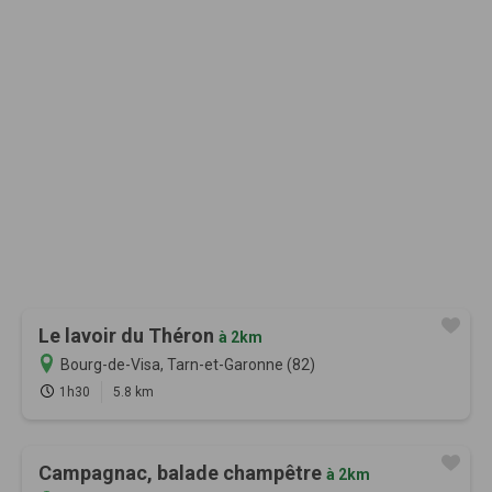
Le lavoir du Théron
à 2km
Bourg-de-Visa, Tarn-et-Garonne (82)
1h30
5.8 km
Campagnac, balade champêtre
à 2km