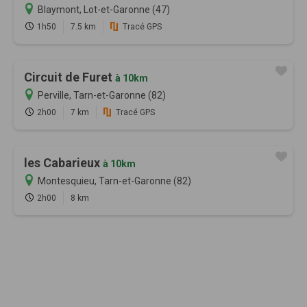
Blaymont, Lot-et-Garonne (47)
1h50
7.5 km
Tracé GPS
Circuit de Furet
à 10km
Perville, Tarn-et-Garonne (82)
2h00
7 km
Tracé GPS
les Cabarieux
à 10km
Montesquieu, Tarn-et-Garonne (82)
2h00
8 km