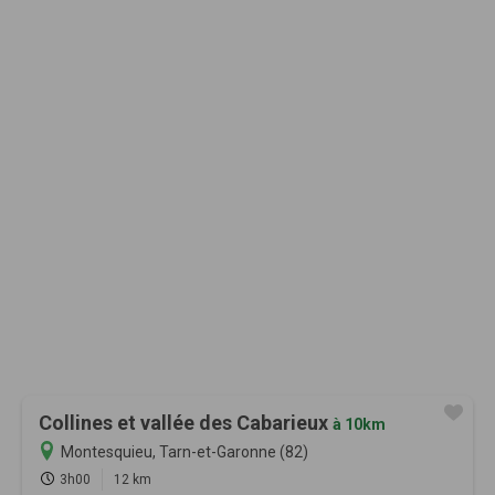
Collines et vallée des Cabarieux
à 10km
Montesquieu, Tarn-et-Garonne (82)
3h00
12 km