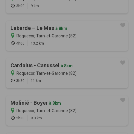
3h00
9 km
Labarde – Le Mas
à 8km
Roquecor, Tarn-et-Garonne (82)
4h00
13.2 km
Cardalus - Canussel
à 8km
Roquecor, Tarn-et-Garonne (82)
3h30
11 km
Molinié - Boyer
à 8km
Roquecor, Tarn-et-Garonne (82)
2h30
9.3 km