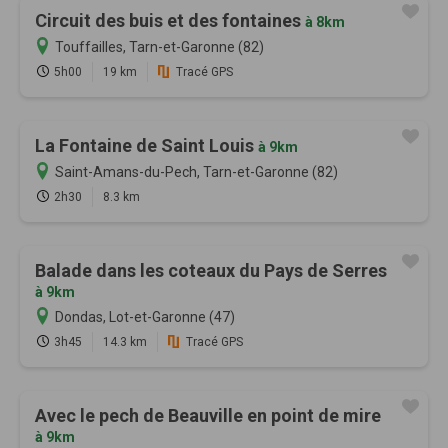
Circuit des buis et des fontaines
à 8km
Touffailles, Tarn-et-Garonne (82)
5h00
19 km
Tracé GPS
La Fontaine de Saint Louis
à 9km
Saint-Amans-du-Pech, Tarn-et-Garonne (82)
2h30
8.3 km
Balade dans les coteaux du Pays de Serres
à 9km
Dondas, Lot-et-Garonne (47)
3h45
14.3 km
Tracé GPS
Avec le pech de Beauville en point de mire
à 9km