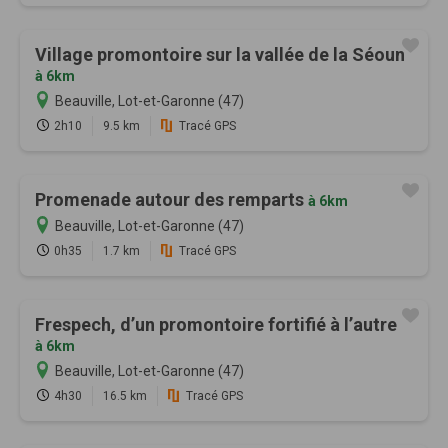
Village promontoire sur la vallée de la Séoun
à 6km
Beauville, Lot-et-Garonne (47)
2h10
9.5 km
Tracé GPS
Promenade autour des remparts
à 6km
Beauville, Lot-et-Garonne (47)
0h35
1.7 km
Tracé GPS
Frespech, d’un promontoire fortifié à l’autre
à 6km
Beauville, Lot-et-Garonne (47)
4h30
16.5 km
Tracé GPS