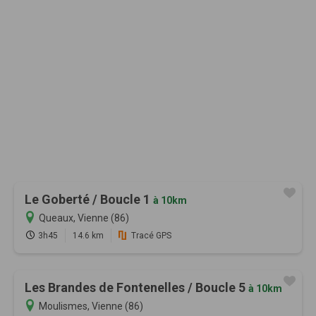
Le Goberté / Boucle 1
à 10km
Queaux, Vienne (86)
3h45
14.6 km
Tracé GPS
Les Brandes de Fontenelles / Boucle 5
à 10km
Moulismes, Vienne (86)