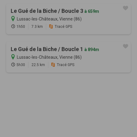
Le Gué de la Biche / Boucle 3
à 659m
Lussac-les-Châteaux, Vienne (86)
1h50
7.3 km
Tracé GPS
Le Gué de la Biche / Boucle 1
à 894m
Lussac-les-Châteaux, Vienne (86)
5h30
22.5 km
Tracé GPS