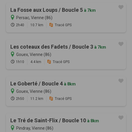
La Fosse aux Loups / Boucle 5
à 7km
Persac, Vienne (86)
2h40
10.7 km
Tracé GPS
Les coteaux des Fadets / Boucle 3
à 7km
Gouex, Vienne (86)
1h10
4.4 km
Tracé GPS
Le Goberté / Boucle 4
à 8km
Gouex, Vienne (86)
2h50
11.2 km
Tracé GPS
Le Tré de Saint-Flix / Boucle 10
à 8km
Pindray, Vienne (86)