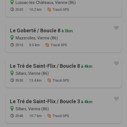
Lussac-les-Châteaux, Vienne (86)
2h30
10.2 km
Tracé GPS
Le Goberté / Boucle 8
à 3km
Mazerolles, Vienne (86)
2h10
8.5 km
Tracé GPS
Le Tré de Saint-Flix / Boucle 8
à 4km
Sillars, Vienne (86)
3h30
13.4 km
Tracé GPS
Le Tré de Saint-Flix / Boucle 3
à 4km
Sillars, Vienne (86)
2h40
10.7 km
Tracé GPS