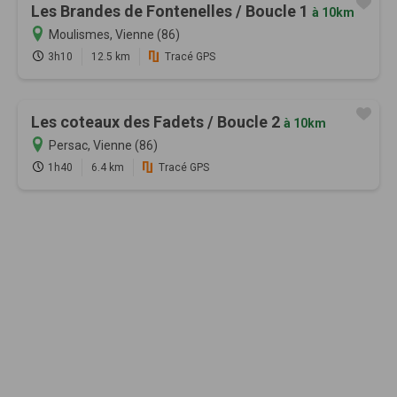
Les Brandes de Fontenelles / Boucle 1
à 10km
Moulismes, Vienne (86)
3h10
12.5 km
Tracé GPS
Les coteaux des Fadets / Boucle 2
à 10km
Persac, Vienne (86)
1h40
6.4 km
Tracé GPS