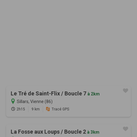
Le Tré de Saint-Flix / Boucle 7
à 2km
Sillars, Vienne (86)
2h15
9 km
Tracé GPS
La Fosse aux Loups / Boucle 2
à 3km