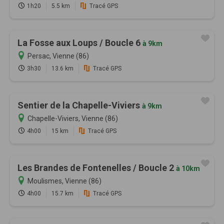
1h20
5.5 km
Tracé GPS
La Fosse aux Loups / Boucle 6
à 9km
Persac, Vienne (86)
3h30
13.6 km
Tracé GPS
Sentier de la Chapelle-Viviers
à 9km
Chapelle-Viviers, Vienne (86)
4h00
15 km
Tracé GPS
Les Brandes de Fontenelles / Boucle 2
à 10km
Moulismes, Vienne (86)
4h00
15.7 km
Tracé GPS