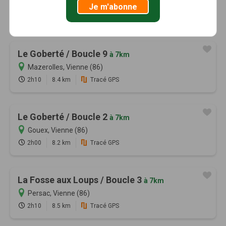
Je m'abonne
Le Goberté / Boucle 9
à 7km
Mazerolles, Vienne (86)
2h10
8.4 km
Tracé GPS
Le Goberté / Boucle 2
à 7km
Gouex, Vienne (86)
2h00
8.2 km
Tracé GPS
La Fosse aux Loups / Boucle 3
à 7km
Persac, Vienne (86)
2h10
8.5 km
Tracé GPS