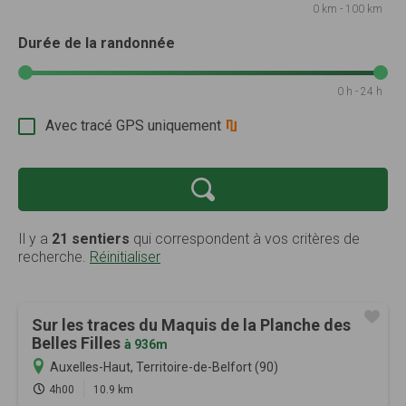
0 km - 100 km
Durée de la randonnée
0 h - 24 h
Avec tracé GPS uniquement
Il y a
21 sentiers
qui correspondent à vos critères de
recherche.
Réinitialiser
Sur les traces du Maquis de la Planche des
Belles Filles
à 936m
Auxelles-Haut, Territoire-de-Belfort (90)
4h00
10.9 km