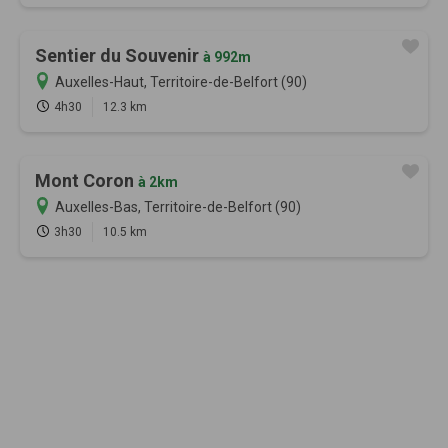
Sentier du Souvenir
à 992m
Auxelles-Haut, Territoire-de-Belfort (90)
4h30
12.3 km
Mont Coron
à 2km
Auxelles-Bas, Territoire-de-Belfort (90)
3h30
10.5 km