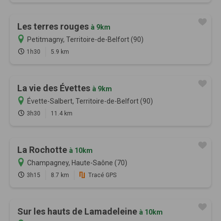
Les terres rouges
à 9km
Petitmagny, Territoire-de-Belfort (90)
1h30
5.9 km
La vie des Évettes
à 9km
Évette-Salbert, Territoire-de-Belfort (90)
3h30
11.4 km
La Rochotte
à 10km
Champagney, Haute-Saône (70)
3h15
8.7 km
Tracé GPS
Sur les hauts de Lamadeleine
à 10km