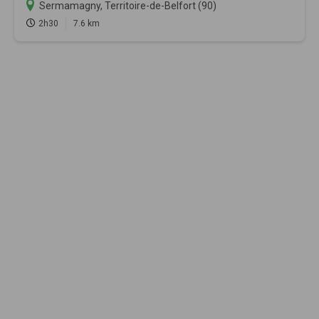
Sermamagny, Territoire-de-Belfort (90)
2h30
7.6 km