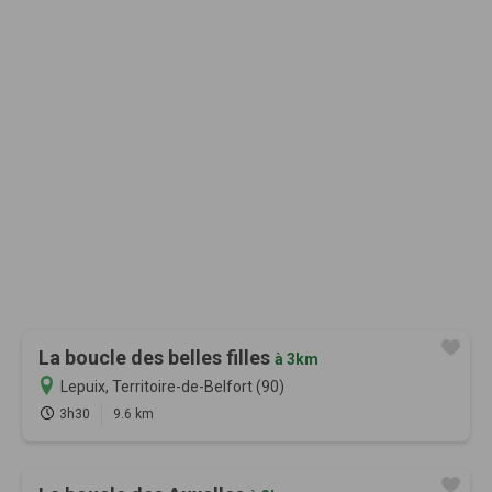
La boucle des belles filles
à 3km
Lepuix, Territoire-de-Belfort (90)
3h30
9.6 km