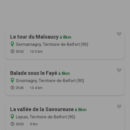
Le tour du Malsaucy
à 8km
Sermamagny, Territoire-de-Belfort (90)
3h30
10.5 km
Balade sous le Fayé
à 8km
Grosmagny, Territoire-de-Belfort (90)
2h45
10.4 km
La vallée de la Savoureuse
à 8km
Lepuix, Territoire-de-Belfort (90)
3h00
9 km