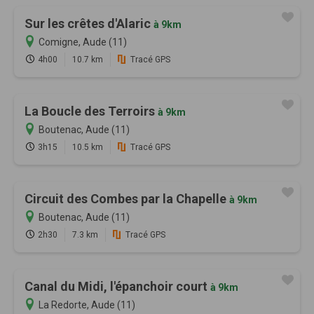
Sur les crêtes d'Alaric
à 9km
Comigne, Aude (11)
4h00
10.7 km
Tracé GPS
La Boucle des Terroirs
à 9km
Boutenac, Aude (11)
3h15
10.5 km
Tracé GPS
Circuit des Combes par la Chapelle
à 9km
Boutenac, Aude (11)
2h30
7.3 km
Tracé GPS
Canal du Midi, l'épanchoir court
à 9km
La Redorte, Aude (11)