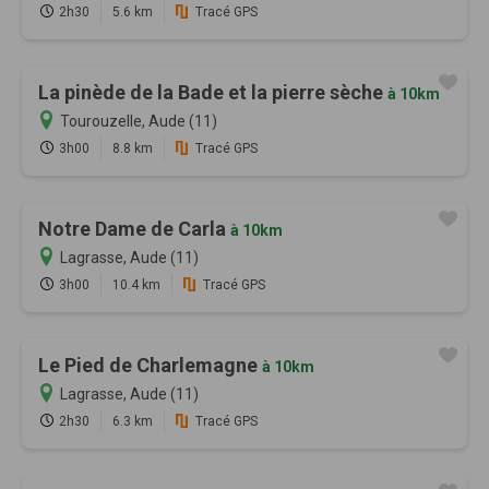
2h30
5.6 km
Tracé GPS
La pinède de la Bade et la pierre sèche
à 10km
Tourouzelle, Aude (11)
3h00
8.8 km
Tracé GPS
Notre Dame de Carla
à 10km
Lagrasse, Aude (11)
3h00
10.4 km
Tracé GPS
Le Pied de Charlemagne
à 10km
Lagrasse, Aude (11)
2h30
6.3 km
Tracé GPS