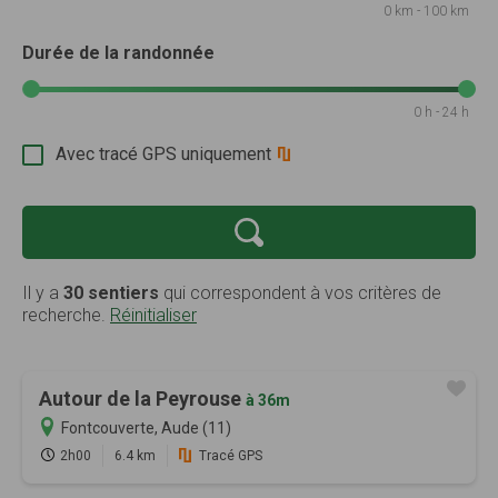
0 km - 100 km
Durée de la randonnée
0 h - 24 h
Avec tracé GPS uniquement
Il y a
30 sentiers
qui correspondent à vos critères de
recherche.
Réinitialiser
Autour de la Peyrouse
à 36m
Fontcouverte, Aude (11)
2h00
6.4 km
Tracé GPS