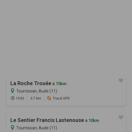
La Roche Trouée
à 10km
Tournissan, Aude (11)
1h30
3.7 km
Tracé GPS
Le Sentier Francis Lastenouse
à 10km
Tournissan, Aude (11)