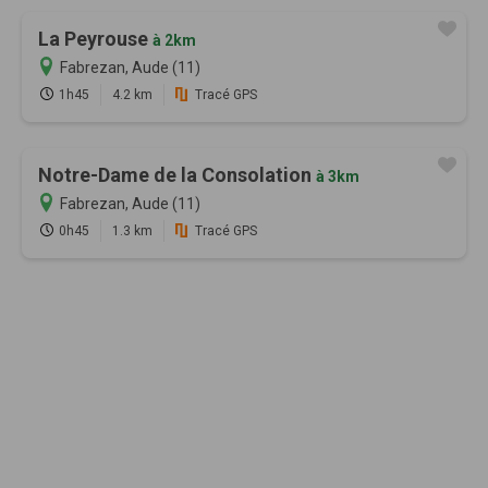
La Peyrouse
à 2km
Fabrezan, Aude (11)
1h45
4.2 km
Tracé GPS
Notre-Dame de la Consolation
à 3km
Fabrezan, Aude (11)
0h45
1.3 km
Tracé GPS