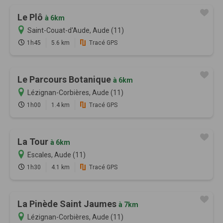
Le Plô
à 6km
Saint-Couat-d'Aude, Aude (11)
1h45
5.6 km
Tracé GPS
Le Parcours Botanique
à 6km
Lézignan-Corbières, Aude (11)
1h00
1.4 km
Tracé GPS
La Tour
à 6km
Escales, Aude (11)
1h30
4.1 km
Tracé GPS
La Pinède Saint Jaumes
à 7km
Lézignan-Corbières, Aude (11)