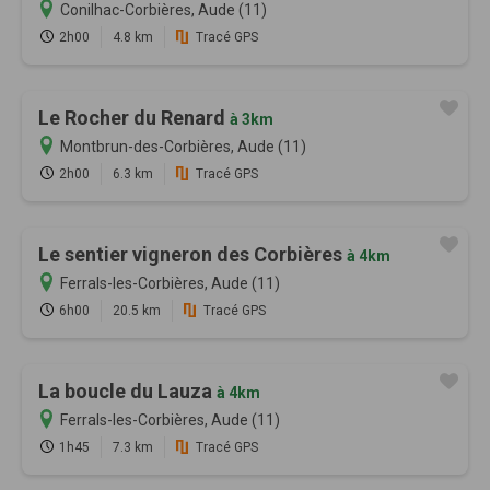
Conilhac-Corbières, Aude (11)
2h00
4.8 km
Tracé GPS
Le Rocher du Renard
à 3km
Montbrun-des-Corbières, Aude (11)
2h00
6.3 km
Tracé GPS
Le sentier vigneron des Corbières
à 4km
Ferrals-les-Corbières, Aude (11)
6h00
20.5 km
Tracé GPS
La boucle du Lauza
à 4km
Ferrals-les-Corbières, Aude (11)
1h45
7.3 km
Tracé GPS