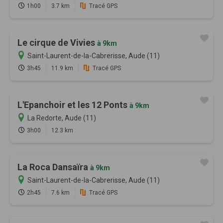
1h00
3.7 km
Tracé GPS
Le cirque de Vivies
à 9km
Saint-Laurent-de-la-Cabrerisse, Aude (11)
3h45
11.9 km
Tracé GPS
L'Epanchoir et les 12 Ponts
à 9km
La Redorte, Aude (11)
3h00
12.3 km
La Roca Dansaïra
à 9km
Saint-Laurent-de-la-Cabrerisse, Aude (11)
2h45
7.6 km
Tracé GPS