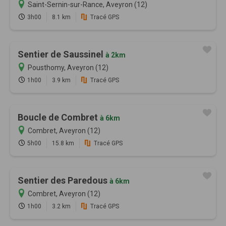
Saint-Sernin-sur-Rance, Aveyron (12)
3h00
8.1 km
Tracé GPS
Sentier de Saussinel
à 2km
Pousthomy, Aveyron (12)
1h00
3.9 km
Tracé GPS
Boucle de Combret
à 6km
Combret, Aveyron (12)
5h00
15.8 km
Tracé GPS
Sentier des Paredous
à 6km
Combret, Aveyron (12)
1h00
3.2 km
Tracé GPS