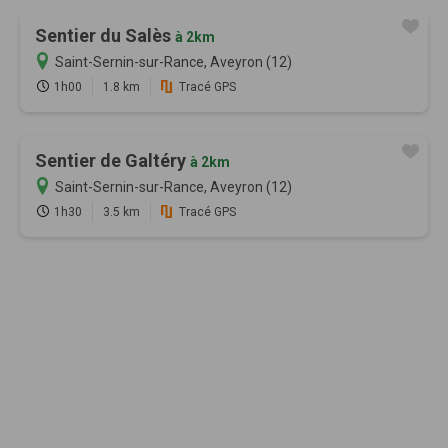
Sentier du Salès
à 2km
Saint-Sernin-sur-Rance, Aveyron (12)
1h00
1.8 km
Tracé GPS
Sentier de Galtéry
à 2km
Saint-Sernin-sur-Rance, Aveyron (12)
1h30
3.5 km
Tracé GPS