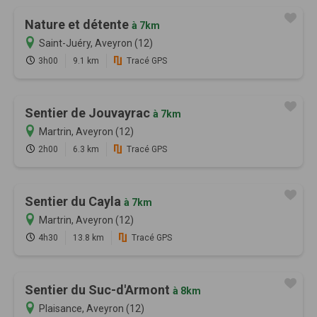
Nature et détente
à 7km
Saint-Juéry, Aveyron (12)
3h00
9.1 km
Tracé GPS
Sentier de Jouvayrac
à 7km
Martrin, Aveyron (12)
2h00
6.3 km
Tracé GPS
Sentier du Cayla
à 7km
Martrin, Aveyron (12)
4h30
13.8 km
Tracé GPS
Sentier du Suc-d'Armont
à 8km
Plaisance, Aveyron (12)