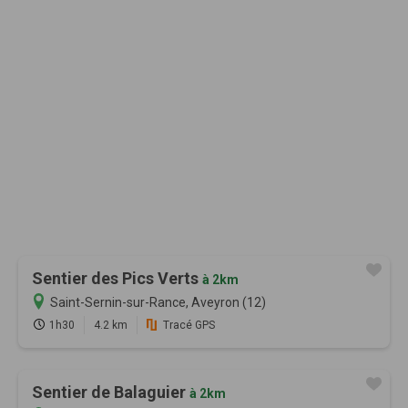
Sentier des Pics Verts
à 2km
Saint-Sernin-sur-Rance, Aveyron (12)
1h30
4.2 km
Tracé GPS
Sentier de Balaguier
à 2km