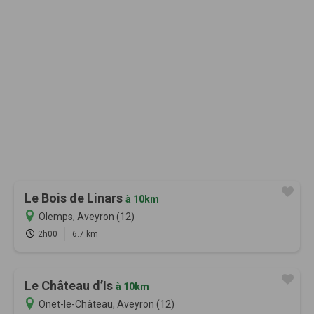
Le Bois de Linars
à 10km
Olemps, Aveyron (12)
2h00
6.7 km
Le Château d’Is
à 10km
Onet-le-Château, Aveyron (12)