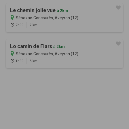
Le chemin jolie vue
à 2km
Sébazac-Concourès, Aveyron (12)
2h00
7 km
Lo camin de Flars
à 2km
Sébazac-Concourès, Aveyron (12)
1h30
5 km