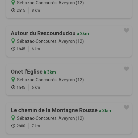
Sébazac-Concourès, Aveyron (12)
2h15
8 km
Autour du Rescoundudou
à 2km
Sébazac-Concourès, Aveyron (12)
1h45
6 km
Onet l’Eglise
à 3km
Sébazac-Concourès, Aveyron (12)
1h45
6 km
Le chemin de la Montagne Rousse
à 3km
Sébazac-Concourès, Aveyron (12)
2h00
7 km