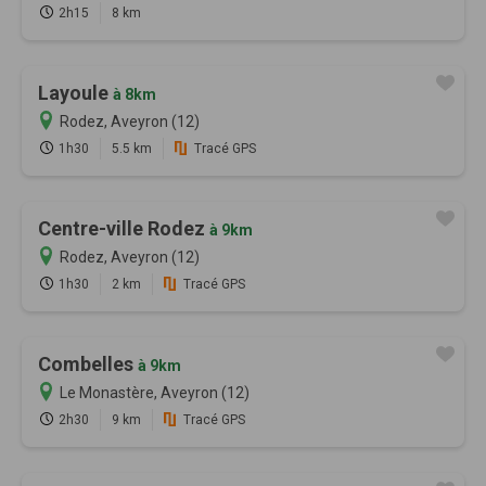
2h15
8 km
Layoule
à 8km
Rodez, Aveyron (12)
1h30
5.5 km
Tracé GPS
Centre-ville Rodez
à 9km
Rodez, Aveyron (12)
1h30
2 km
Tracé GPS
Combelles
à 9km
Le Monastère, Aveyron (12)
2h30
9 km
Tracé GPS