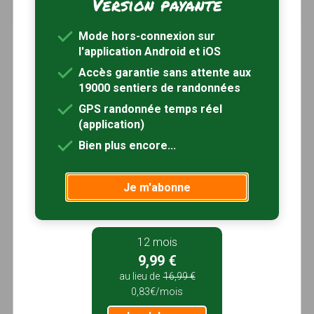
Version payante
1h45
5.5 km
Mode hors-connexion sur
l'application Android et iOS
Accès garantie sans attente aux
19000 sentiers de randonnées
GPS randonnée temps réel
(application)
Bien plus encore...
Je m'abonne
12 mois
9,99 €
au lieu de
16,99 €
0,83€/mois