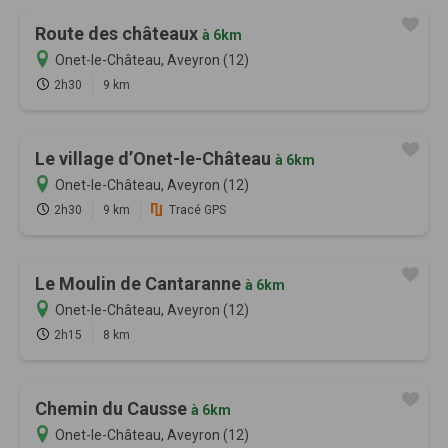
Route des châteaux
à 6km
Onet-le-Château, Aveyron (12)
2h30
9 km
Le village d’Onet-le-Château
à 6km
Onet-le-Château, Aveyron (12)
2h30
9 km
Tracé GPS
Le Moulin de Cantaranne
à 6km
Onet-le-Château, Aveyron (12)
2h15
8 km
Chemin du Causse
à 6km
Onet-le-Château, Aveyron (12)