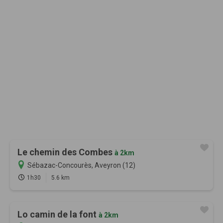
Le chemin des Combes
à 2km
Sébazac-Concourès, Aveyron (12)
1h30
5.6 km
Lo camin de la font
à 2km