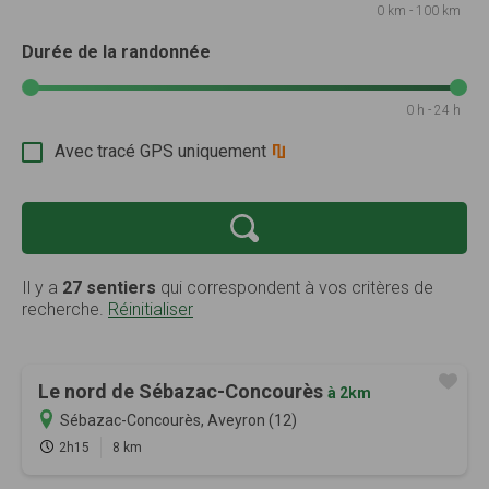
0 km - 100 km
Durée de la randonnée
0 h - 24 h
Avec tracé GPS uniquement
Il y a
27 sentiers
qui correspondent à vos critères de
recherche.
Réinitialiser
Le nord de Sébazac-Concourès
à 2km
Sébazac-Concourès, Aveyron (12)
2h15
8 km