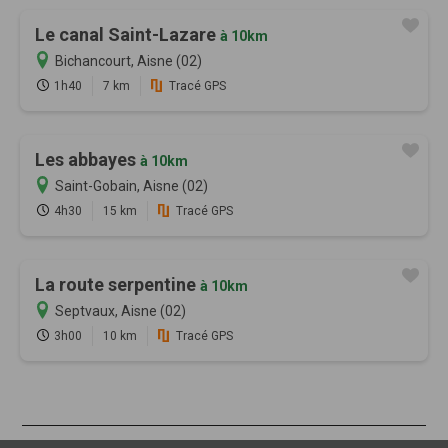
Le canal Saint-Lazare
à 10km
Bichancourt, Aisne (02)
1h40
7 km
Tracé GPS
Les abbayes
à 10km
Saint-Gobain, Aisne (02)
4h30
15 km
Tracé GPS
La route serpentine
à 10km
Septvaux, Aisne (02)
3h00
10 km
Tracé GPS