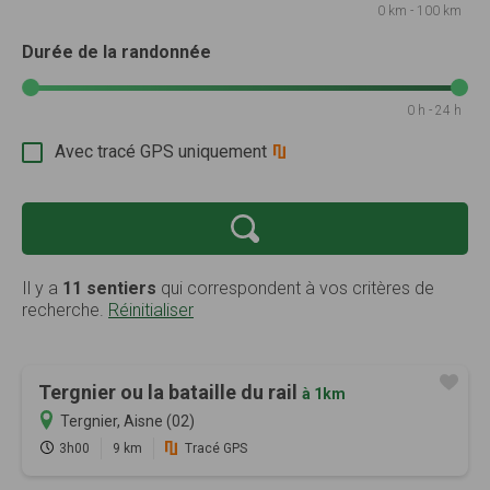
0 km - 100 km
Durée de la randonnée
0 h - 24 h
Avec tracé GPS uniquement
Il y a
11 sentiers
qui correspondent à vos critères de
recherche.
Réinitialiser
Tergnier ou la bataille du rail
à 1km
Tergnier, Aisne (02)
3h00
9 km
Tracé GPS