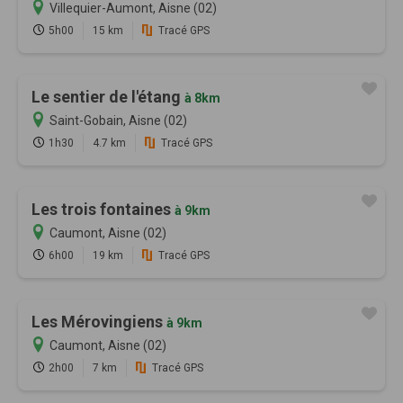
Villequier-Aumont, Aisne (02)
5h00
15 km
Tracé GPS
Le sentier de l'étang
à 8km
Saint-Gobain, Aisne (02)
1h30
4.7 km
Tracé GPS
Les trois fontaines
à 9km
Caumont, Aisne (02)
6h00
19 km
Tracé GPS
Les Mérovingiens
à 9km
Caumont, Aisne (02)
2h00
7 km
Tracé GPS