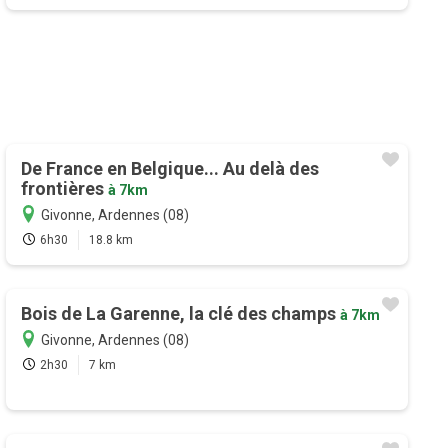
De France en Belgique... Au delà des
frontières
à 7km
Givonne, Ardennes (08)
6h30
18.8 km
Bois de La Garenne, la clé des champs
à 7km
Givonne, Ardennes (08)
2h30
7 km