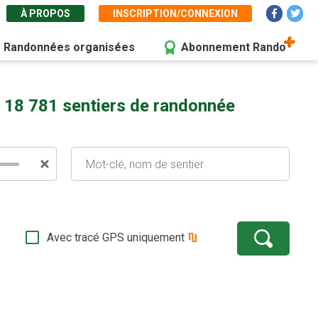
À PROPOS
INSCRIPTION/CONNEXION
Randonnées organisées
Abonnement Rando
 18 781 sentiers de randonnée
Avec tracé GPS uniquement