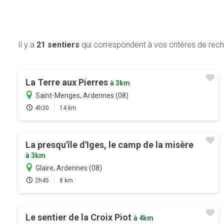
Il y a
21 sentiers
qui correspondent à vos critères de rec
La Terre aux Pierres
à 3km
Saint-Menges, Ardennes (08)
4h30
14 km
La presqu'île d'Iges, le camp de la misère
à 3km
Glaire, Ardennes (08)
2h45
8 km
Le sentier de la Croix Piot
à 4km