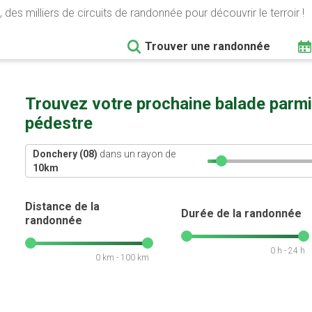
 des milliers de circuits de randonnée pour découvrir le terroir !
Trouver une randonnée
Trouvez votre prochaine balade parmi
pédestre
Donchery (08)
dans un rayon de
10
km
Distance de la
Durée de la randonnée
randonnée
0 h - 24 h
0 km - 100 km