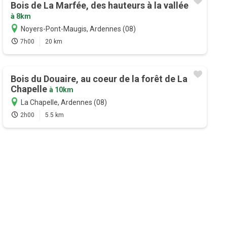
Bois de La Marfée, des hauteurs à la vallée
à 8km
Noyers-Pont-Maugis, Ardennes (08)
7h00
20 km
Bois du Douaire, au coeur de la forêt de La
Chapelle
à 10km
La Chapelle, Ardennes (08)
2h00
5.5 km