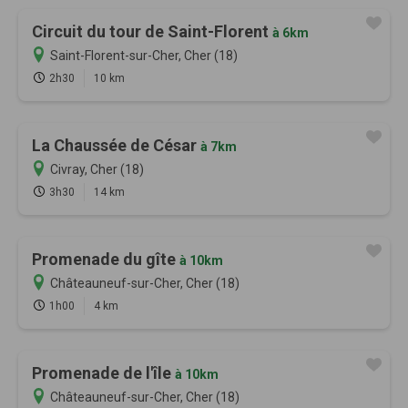
Circuit du tour de Saint-Florent
à 6km
Saint-Florent-sur-Cher, Cher (18)
2h30
10 km
La Chaussée de César
à 7km
Civray, Cher (18)
3h30
14 km
Promenade du gîte
à 10km
Châteauneuf-sur-Cher, Cher (18)
1h00
4 km
Promenade de l'île
à 10km
Châteauneuf-sur-Cher, Cher (18)