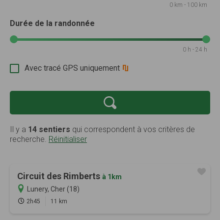
0 km - 100 km
Durée de la randonnée
0 h - 24 h
Avec tracé GPS uniquement
Il y a
14 sentiers
qui correspondent à vos critères de
recherche.
Réinitialiser
Circuit des Rimberts
à 1km
Lunery, Cher (18)
2h45
11 km