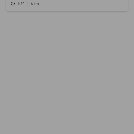
1h30
6 km