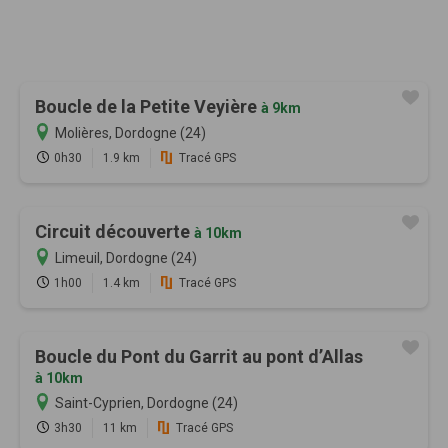
Boucle de la Petite Veyière
à 9km
Molières, Dordogne (24)
0h30
1.9 km
Tracé GPS
Circuit découverte
à 10km
Limeuil, Dordogne (24)
1h00
1.4 km
Tracé GPS
Boucle du Pont du Garrit au pont d’Allas
à 10km
Saint-Cyprien, Dordogne (24)
3h30
11 km
Tracé GPS