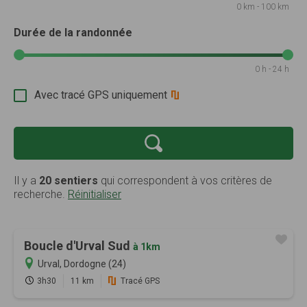
0 km - 100 km
Durée de la randonnée
0 h - 24 h
Avec tracé GPS uniquement
Il y a
20 sentiers
qui correspondent à vos critères de
recherche.
Réinitialiser
Boucle d'Urval Sud
à 1km
Urval, Dordogne (24)
3h30
11 km
Tracé GPS