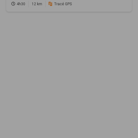
4h30
12 km
Tracé GPS