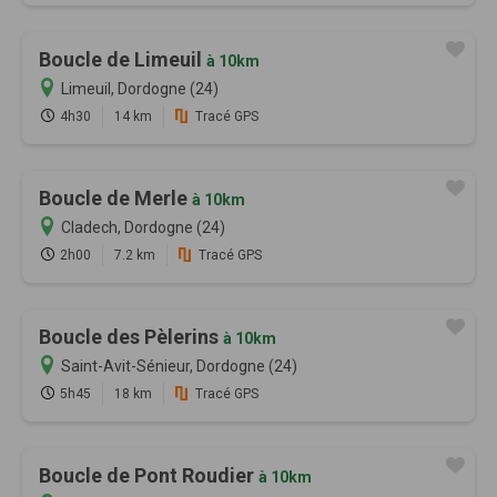
Boucle de Limeuil
à 10km
Limeuil, Dordogne (24)
4h30
14 km
Tracé GPS
Boucle de Merle
à 10km
Cladech, Dordogne (24)
2h00
7.2 km
Tracé GPS
Boucle des Pèlerins
à 10km
Saint-Avit-Sénieur, Dordogne (24)
5h45
18 km
Tracé GPS
Boucle de Pont Roudier
à 10km