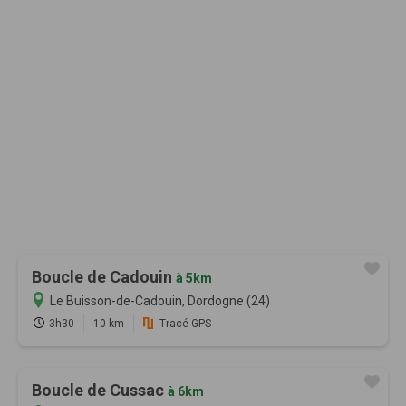
Boucle de Cadouin
à 5km
Le Buisson-de-Cadouin, Dordogne (24)
3h30
10 km
Tracé GPS
Boucle de Cussac
à 6km