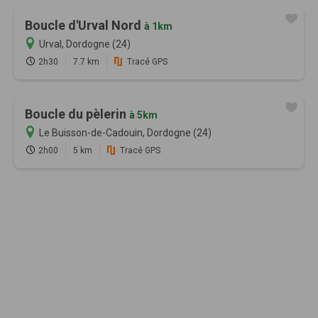
Boucle d'Urval Nord
à 1km
Urval, Dordogne (24)
2h30
7.7 km
Tracé GPS
Boucle du pèlerin
à 5km
Le Buisson-de-Cadouin, Dordogne (24)
2h00
5 km
Tracé GPS