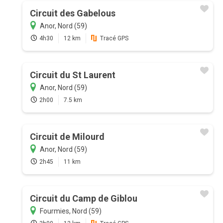
Circuit des Gabelous
Anor, Nord (59)
4h30
12 km
Tracé GPS
Circuit du St Laurent
Anor, Nord (59)
2h00
7.5 km
Circuit de Milourd
Anor, Nord (59)
2h45
11 km
Circuit du Camp de Giblou
Fourmies, Nord (59)