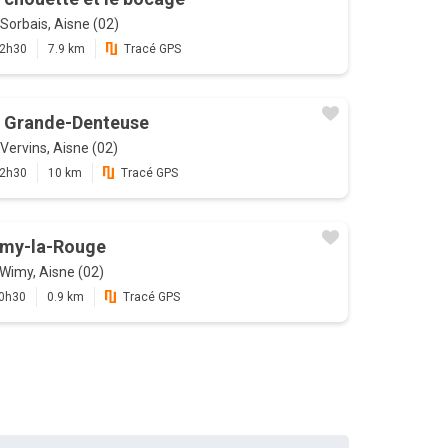
Sorbais, Aisne (02)
2h30
7.9 km
Tracé GPS
 Grande-Denteuse
Vervins, Aisne (02)
2h30
10 km
Tracé GPS
my-la-Rouge
Wimy, Aisne (02)
0h30
0.9 km
Tracé GPS