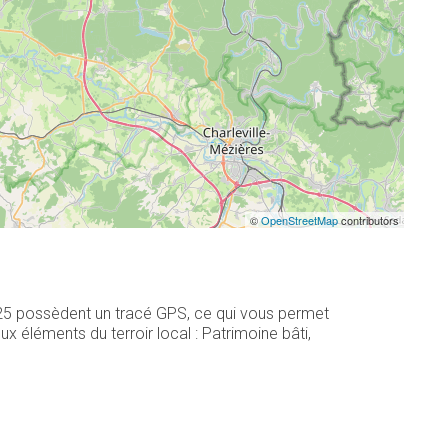
©
OpenStreetMap
contributors
 25 possèdent un tracé GPS, ce qui vous permet
 éléments du terroir local : Patrimoine bâti,