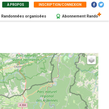
À PROPOS
INSCRIPTION/CONNEXION
Randonnées organisées
Abonnement Rando