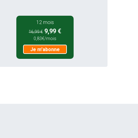
12 mois
9,99 €
16,99 €
0,83€/mois
Je m'abonne