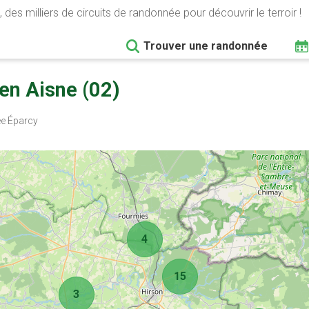
 des milliers de circuits de randonnée pour découvrir le terroir !
Trouver une randonnée
en Aisne (02)
e Éparcy
4
15
3