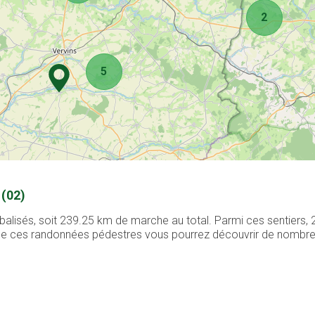
2
5
 (02)
balisés, soit 239.25 km de marche au total. Parmi ces sentiers,
g de ces randonnées pédestres vous pourrez découvrir de nombreux