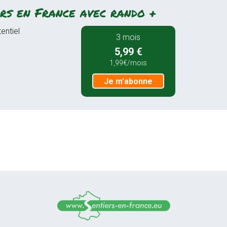
rs en France avec rando +
entiel
3 mois
5,99 €
1,99€/mois
Je m'abonne