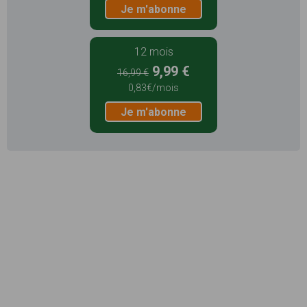
Je m'abonne
12 mois
9,99 €
16,99 €
0,83€/mois
Je m'abonne