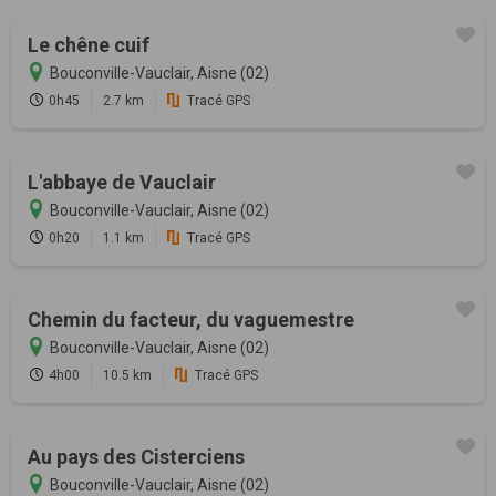
Le chêne cuif
Bouconville-Vauclair, Aisne (02)
0h45
2.7 km
Tracé GPS
L'abbaye de Vauclair
Bouconville-Vauclair, Aisne (02)
0h20
1.1 km
Tracé GPS
Chemin du facteur, du vaguemestre
Bouconville-Vauclair, Aisne (02)
4h00
10.5 km
Tracé GPS
Au pays des Cisterciens
Bouconville-Vauclair, Aisne (02)