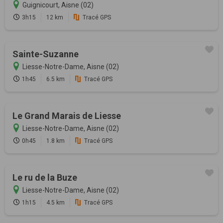
Guignicourt, Aisne (02)
3h15
12 km
Tracé GPS
Sainte-Suzanne
Liesse-Notre-Dame, Aisne (02)
1h45
6.5 km
Tracé GPS
Le Grand Marais de Liesse
Liesse-Notre-Dame, Aisne (02)
0h45
1.8 km
Tracé GPS
Le ru de la Buze
Liesse-Notre-Dame, Aisne (02)
1h15
4.5 km
Tracé GPS