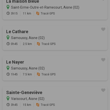
La maison bleue
Saint-Erme-Outre-et-Ramecourt, Aisne (02)
3h15
11 km
Tracé GPS
Le Cathare
Samoussy, Aisne (02)
0h45
2.5 km
Tracé GPS
Le Nayer
Samoussy, Aisne (02)
1h45
7.5 km
Tracé GPS
Sainte-Geneviève
Variscourt, Aisne (02)
3h45
15 km
Tracé GPS