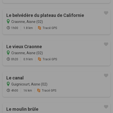
Le belvédère du plateau de Californie
Craonne, Aisne (02)
1h00
1.8 km
Tracé GPS
Le vieux Craonne
Craonne, Aisne (02)
0h20
0.9 km
Tracé GPS
Le canal
Guignicourt, Aisne (02)
4h00
16 km
Tracé GPS
Le moulin brûle