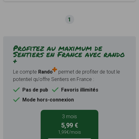
1
Profitez au maximum de
Sentiers en France avec rando
+
Le compte
Rando
permet de profiter de tout le
potentiel qu'offre Sentiers en France :
Pas de pub
Favoris illimités
Mode hors-connexion
3 mois
5,99 €
1,99€/mois