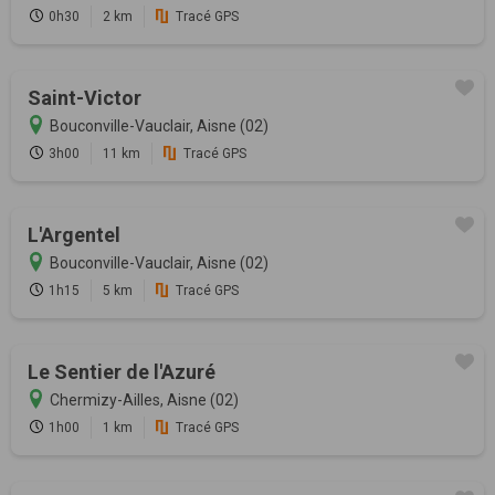
0h30
2 km
Tracé GPS
Saint-Victor
Bouconville-Vauclair, Aisne (02)
3h00
11 km
Tracé GPS
L'Argentel
Bouconville-Vauclair, Aisne (02)
1h15
5 km
Tracé GPS
Le Sentier de l'Azuré
Chermizy-Ailles, Aisne (02)
1h00
1 km
Tracé GPS