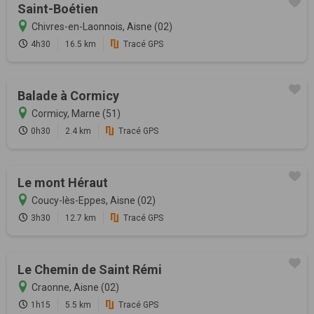
Saint-Boétien
Chivres-en-Laonnois, Aisne (02)
4h30
16.5 km
Tracé GPS
Balade à Cormicy
Cormicy, Marne (51)
0h30
2.4 km
Tracé GPS
Le mont Héraut
Coucy-lès-Eppes, Aisne (02)
3h30
12.7 km
Tracé GPS
Le Chemin de Saint Rémi
Craonne, Aisne (02)
1h15
5.5 km
Tracé GPS