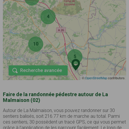
4
10
5
Recherche avancée
©
OpenStreetMap
contributors
Faire de la randonnée pédestre autour de La
Malmaison (02)
Autour de La Malmaison, vous pouvez randonner sur 30
sentiers balisés, soit 216.77 km de marche au total. Parmi
ces sentiers, 30 possèdent un tracé GPS, ce qui vous permet
grâce à l'application de les parcourir facilement. Le long de