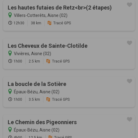
Les hautes futaies de Retz<br>(2 étapes)
Villers-Cotterêts, Aisne (02)
12h30
38 km
Tracé GPS
Les Cheveux de Sainte-Clotilde
Vivières, Aisne (02)
1h00
2.5 km
Tracé GPS
La boucle de la Sotière
Épaux-Bézu, Aisne (02)
1h00
3.5 km
Tracé GPS
Le Chemin des Pigeonniers
Épaux-Bézu, Aisne (02)
4h00
12.5 km
Tracé GPS