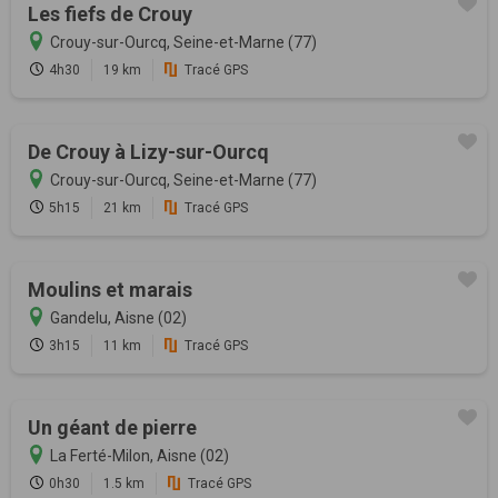
Les fiefs de Crouy
Crouy-sur-Ourcq, Seine-et-Marne (77)
4h30
19 km
Tracé GPS
De Crouy à Lizy-sur-Ourcq
Crouy-sur-Ourcq, Seine-et-Marne (77)
5h15
21 km
Tracé GPS
Moulins et marais
Gandelu, Aisne (02)
3h15
11 km
Tracé GPS
Un géant de pierre
La Ferté-Milon, Aisne (02)
0h30
1.5 km
Tracé GPS