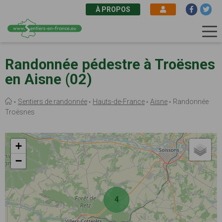
À PROPOS
Aller
au
Randonnée pédestre à Troësnes
contenu
en Aisne (02)
principal
Fil
Sentiers de randonnée
Hauts-de-France
Aisne
Randonnée
d'Ariane
Troësnes
+
−
4