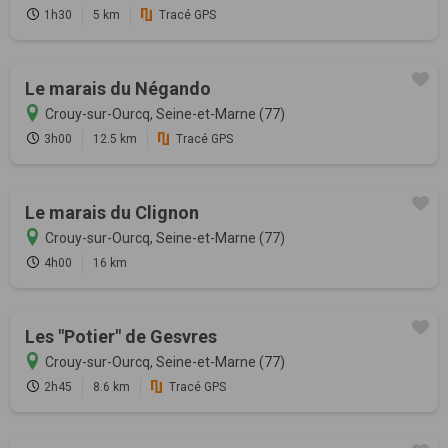
1h30
5 km
Tracé GPS
Le marais du Négando
Crouy-sur-Ourcq, Seine-et-Marne (77)
3h00
12.5 km
Tracé GPS
Le marais du Clignon
Crouy-sur-Ourcq, Seine-et-Marne (77)
4h00
16 km
Les "Potier" de Gesvres
Crouy-sur-Ourcq, Seine-et-Marne (77)
2h45
8.6 km
Tracé GPS