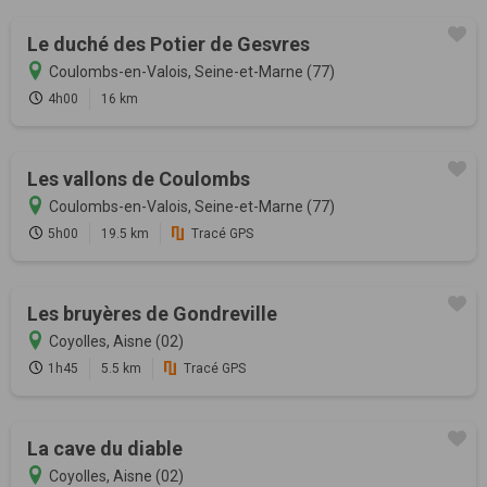
Le duché des Potier de Gesvres
Coulombs-en-Valois, Seine-et-Marne (77)
4h00
16 km
Les vallons de Coulombs
Coulombs-en-Valois, Seine-et-Marne (77)
5h00
19.5 km
Tracé GPS
Les bruyères de Gondreville
Coyolles, Aisne (02)
1h45
5.5 km
Tracé GPS
La cave du diable
Coyolles, Aisne (02)