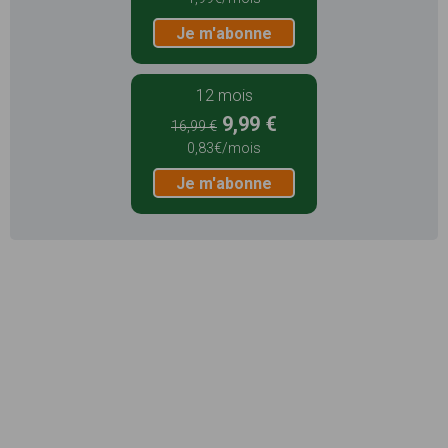
Je m'abonne
12 mois
9,99 €
16,99 €
0,83€/mois
Je m'abonne