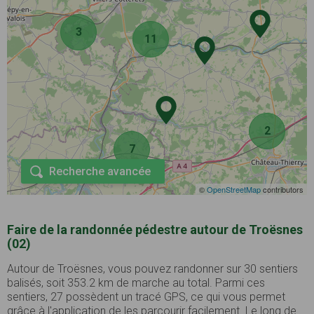
3
11
2
7
Recherche avancée
©
OpenStreetMap
contributors
Faire de la randonnée pédestre autour de Troësnes
(02)
Autour de Troësnes, vous pouvez randonner sur 30 sentiers
balisés, soit 353.2 km de marche au total. Parmi ces
sentiers, 27 possèdent un tracé GPS, ce qui vous permet
grâce à l'application de les parcourir facilement. Le long de