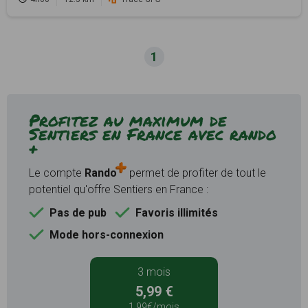
1
Profitez au maximum de
Sentiers en France avec rando
+
Le compte
Rando
permet de profiter de tout le
potentiel qu'offre Sentiers en France :
Pas de pub
Favoris illimités
Mode hors-connexion
3 mois
5,99 €
1,99€/mois