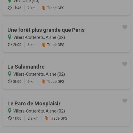
Vez, Oise (60)
1h45
7 km
Tracé GPS
Une forêt plus grande que Paris
Villers-Cotterêts, Aisne (02)
2h00
6 km
Tracé GPS
La Salamandre
Villers-Cotterêts, Aisne (02)
3h00
9 km
Tracé GPS
Le Parc de Monplaisir
Villers-Cotterêts, Aisne (02)
1h00
2.9 km
Tracé GPS