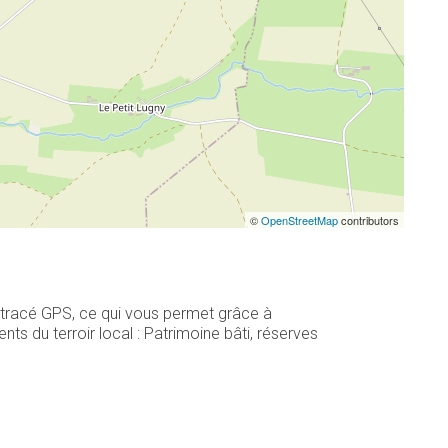
©
OpenStreetMap
contributors
n tracé GPS, ce qui vous permet grâce à
s du terroir local : Patrimoine bâti, réserves