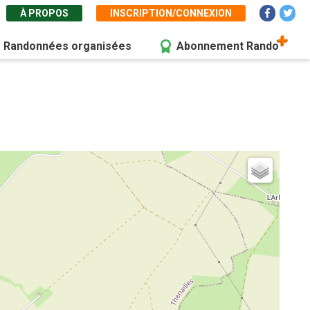
À PROPOS
INSCRIPTION/CONNEXION
Randonnées organisées
Abonnement Rando