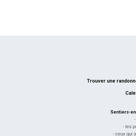
Trouver une randon
Cale
Sentiers-en
-
- les 
- ceux qui 