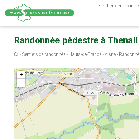
Sentiers en France,
Aller
au
Randonnée pédestre à Thenaill
contenu
principal
Fil
Sentiers de randonnée
Hauts-de-France
Aisne
Randonnée
d'Ariane
+
−