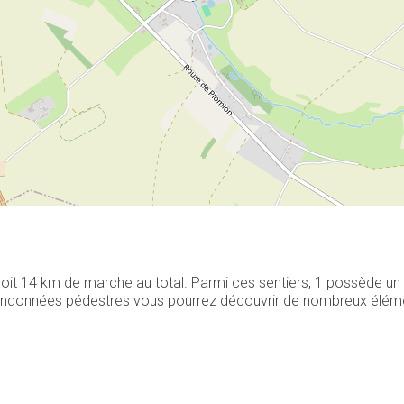
 soit 14 km de marche au total. Parmi ces sentiers, 1 possède u
 randonnées pédestres vous pourrez découvrir de nombreux élément