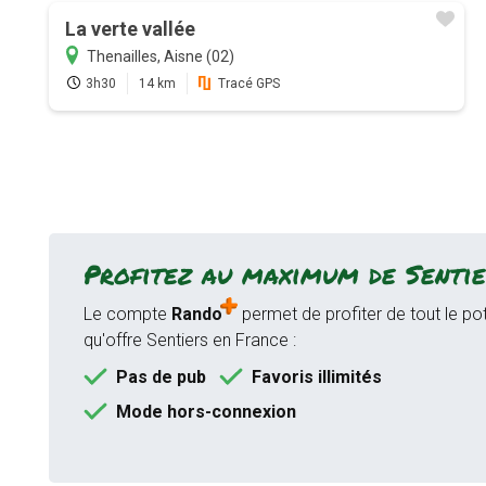
La verte vallée
Thenailles, Aisne (02)
3h30
14 km
Tracé GPS
Profitez au maximum de Sentie
Le compte
Rando
permet de profiter de tout le pot
qu'offre Sentiers en France :
Pas de pub
Favoris illimités
Mode hors-connexion