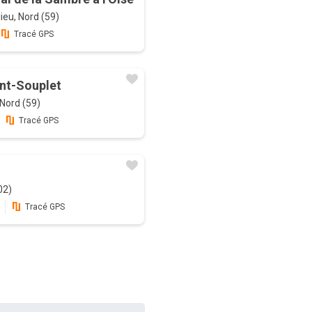
ieu, Nord (59)
Tracé GPS
nt-Souplet
 Nord (59)
Tracé GPS
02)
Tracé GPS