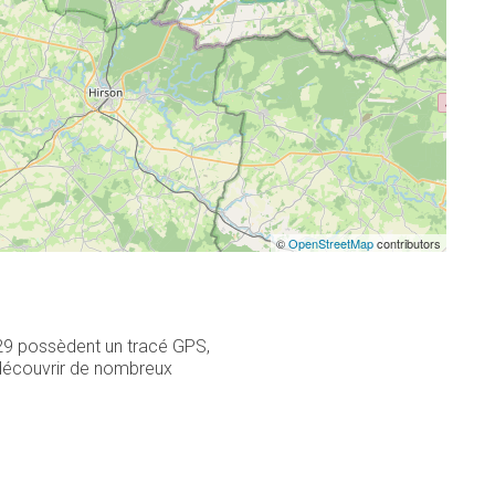
©
OpenStreetMap
contributors
 29 possèdent un tracé GPS,
 découvrir de nombreux