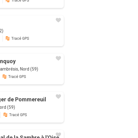
Tracé GPS
2)
Tracé GPS
onquoy
ambrésis, Nord (59)
Tracé GPS
ger de Pommereuil
ord (59)
Tracé GPS
al de la Sambre à l'Oise