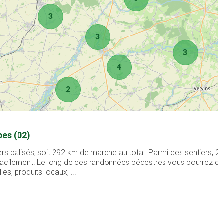
3
3
3
4
2
pes (02)
s balisés, soit 292 km de marche au total. Parmi ces sentiers,
r facilement. Le long de ces randonnées pédestres vous pourrez
les, produits locaux, ...