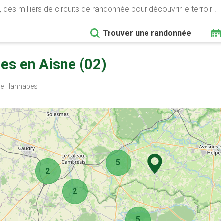
 des milliers de circuits de randonnée pour découvrir le terroir !
Trouver une randonnée
s en Aisne (02)
e Hannapes
5
2
2
5