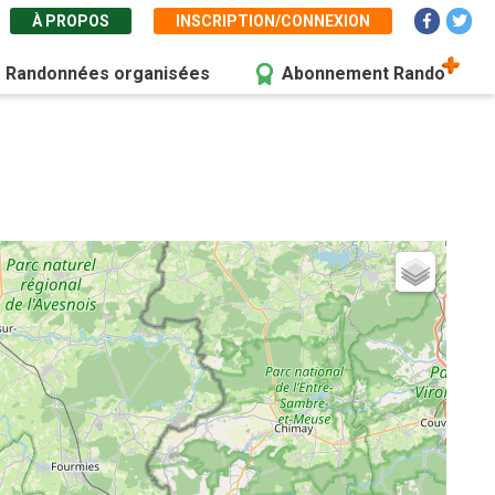
À PROPOS
INSCRIPTION/CONNEXION
Randonnées organisées
Abonnement Rando