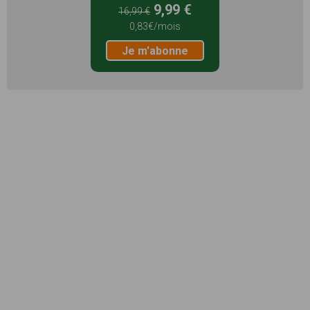
9,99 €
16,99 €
0,83€/mois
Je m'abonne