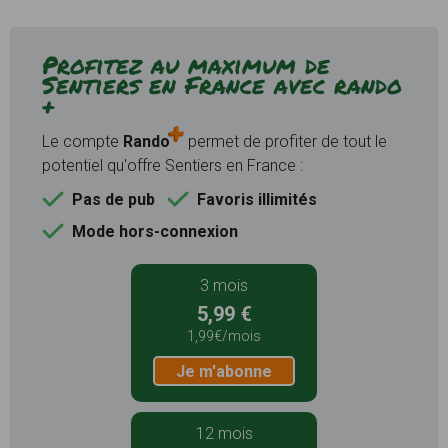
Profitez au maximum de
Sentiers en France avec rando
+
Le compte
Rando
permet de profiter de tout le
potentiel qu'offre Sentiers en France :
Pas de pub
Favoris illimités
Mode hors-connexion
3 mois
5,99 €
1,99€/mois
Je m'abonne
12 mois