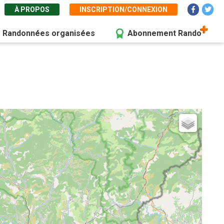
À PROPOS
INSCRIPTION/CONNEXION
Randonnées organisées
Abonnement Rando