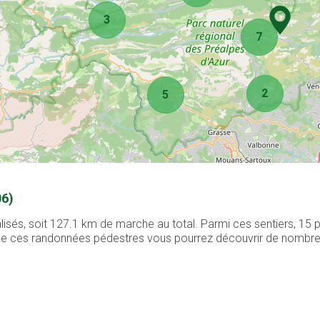
3
7
2
5
06)
lisés, soit 127.1 km de marche au total. Parmi ces sentiers, 15
g de ces randonnées pédestres vous pourrez découvrir de nombreux