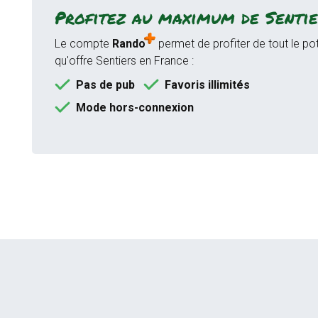
Profitez au maximum de Sentie
Le compte
Rando
permet de profiter de tout le pot
qu'offre Sentiers en France :
Pas de pub
Favoris illimités
Mode hors-connexion