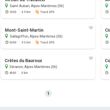
Saint-Auban, Alpes-Maritimes (06)
2h00
6.9 km
Tracé GPS
Mont-Saint-Martin
Ci
Sallagriffon, Alpes-Maritimes (06)
6h00
9.5 km
Tracé GPS
Crêtes du Bauroux
Co
Séranon, Alpes-Maritimes (06)
4h00
0 km
1