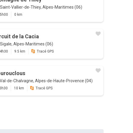
Saint-Vallier-de-Thiey, Alpes-Maritimes (06)
5h00
0 km
rcuit de la Cacia
Sigale, Alpes-Maritimes (06)
4h30
9.5 km
Tracé GPS
urouclous
Val-de-Chalvagne, Alpes-de-Haute-Provence (04)
3h30
10 km
Tracé GPS