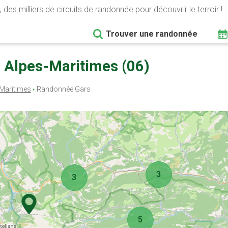
 des milliers de circuits de randonnée pour découvrir le terroir !
Trouver une randonnée
 Alpes-Maritimes (06)
Maritimes
Randonnée Gars
3
3
5