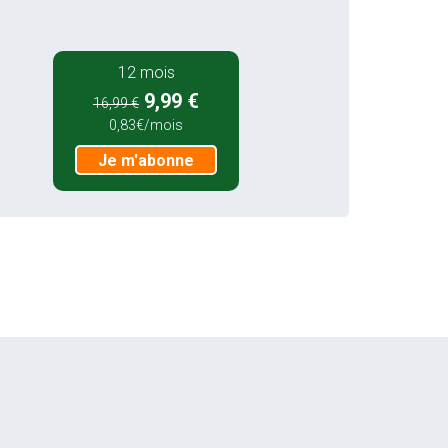
12 mois
9,99 €
16,99 €
0,83€/mois
Je m'abonne