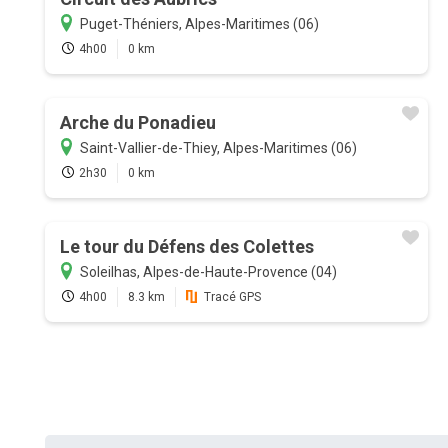
Puget-Théniers, Alpes-Maritimes (06)
4h00
0 km
Arche du Ponadieu
Saint-Vallier-de-Thiey, Alpes-Maritimes (06)
2h30
0 km
Le tour du Défens des Colettes
Soleilhas, Alpes-de-Haute-Provence (04)
4h00
8.3 km
Tracé GPS