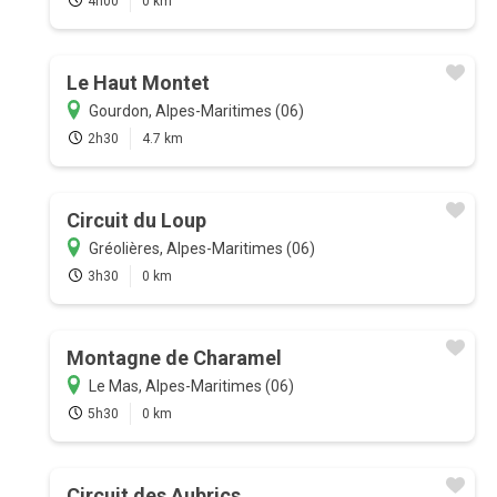
4h00
0 km
Le Haut Montet
Gourdon, Alpes-Maritimes (06)
2h30
4.7 km
Circuit du Loup
Gréolières, Alpes-Maritimes (06)
3h30
0 km
Montagne de Charamel
Le Mas, Alpes-Maritimes (06)
5h30
0 km
Circuit des Aubrics