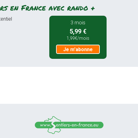
rs en France avec rando +
entiel
3 mois
5,99 €
1,99€/mois
Je m'abonne