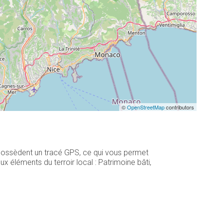
©
OpenStreetMap
contributors
 possèdent un tracé GPS, ce qui vous permet
 éléments du terroir local : Patrimoine bâti,