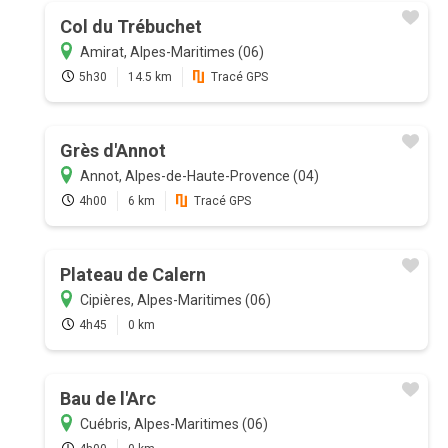
Col du Trébuchet
Amirat, Alpes-Maritimes (06)
5h30
14.5 km
Tracé GPS
Grès d'Annot
Annot, Alpes-de-Haute-Provence (04)
4h00
6 km
Tracé GPS
Plateau de Calern
Cipières, Alpes-Maritimes (06)
4h45
0 km
Bau de l'Arc
Cuébris, Alpes-Maritimes (06)