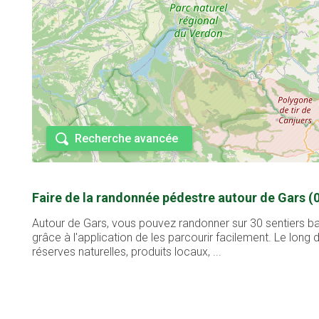
Recherche avancée
Faire de la randonnée pédestre autour de Gars (
Autour de Gars, vous pouvez randonner sur 30 sentiers ba
grâce à l'application de les parcourir facilement. Le lon
réserves naturelles, produits locaux, ...