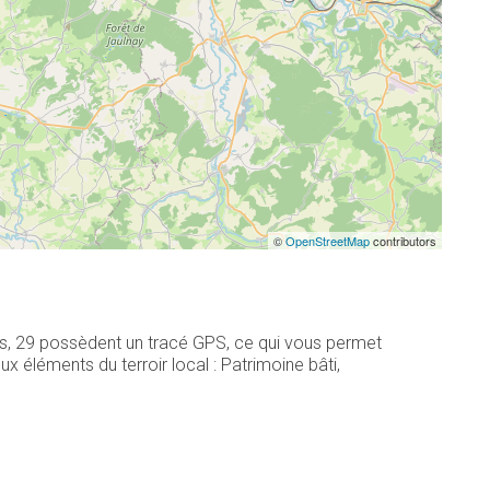
©
OpenStreetMap
contributors
rs, 29 possèdent un tracé GPS, ce qui vous permet
 éléments du terroir local : Patrimoine bâti,