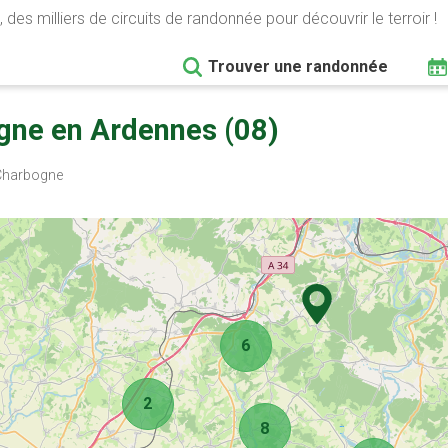
 des milliers de circuits de randonnée pour découvrir le terroir !
Trouver une randonnée
gne en Ardennes (08)
Charbogne
6
2
8