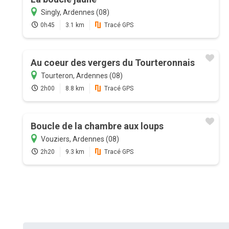
Singly, Ardennes (08)
0h45
3.1 km
Tracé GPS
Au coeur des vergers du Tourteronnais
Tourteron, Ardennes (08)
2h00
8.8 km
Tracé GPS
Boucle de la chambre aux loups
Vouziers, Ardennes (08)
2h20
9.3 km
Tracé GPS