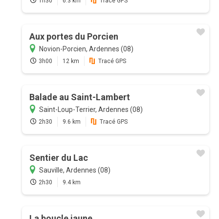
1h30
6.3 km
Tracé GPS
Aux portes du Porcien
Novion-Porcien, Ardennes (08)
3h00
12 km
Tracé GPS
Balade au Saint-Lambert
Saint-Loup-Terrier, Ardennes (08)
2h30
9.6 km
Tracé GPS
Sentier du Lac
Sauville, Ardennes (08)
2h30
9.4 km
La boucle jaune