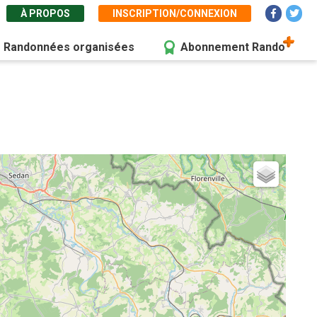
À PROPOS
INSCRIPTION/CONNEXION
Randonnées organisées
Abonnement Rando