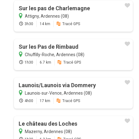
Sur les pas de Charlemagne
Attigny, Ardennes (08)
3h30
14 km
Tracé GPS
Sur les Pas de Rimbaud
Chuffilly-Roche, Ardennes (08)
1h30
6.7 km
Tracé GPS
Launois/Launois via Dommery
Launois-sur-Vence, Ardennes (08)
4h00
17 km
Tracé GPS
Le château des Loches
Mazerny, Ardennes (08)