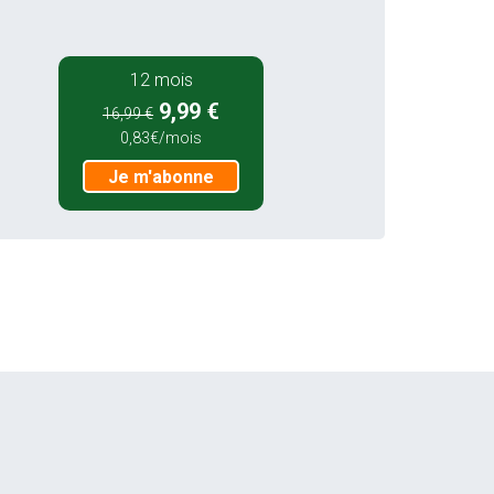
12 mois
9,99 €
16,99 €
0,83€/mois
Je m'abonne