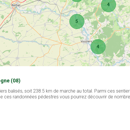
4
5
4
ogne (08)
rs balisés, soit 238.5 km de marche au total. Parmi ces sentie
g de ces randonnées pédestres vous pourrez découvrir de nombreux