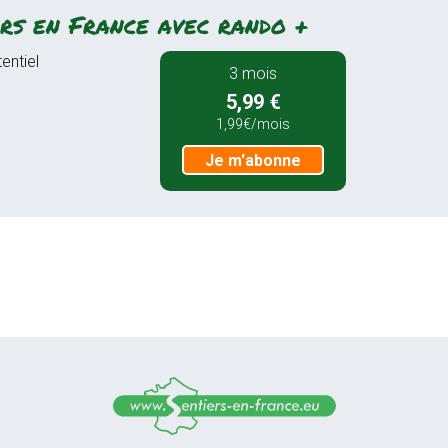
rs en France avec rando +
entiel
3 mois
5,99 €
1,99€/mois
Je m'abonne