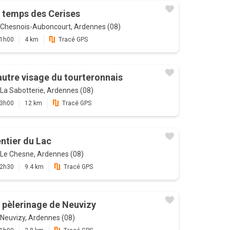
 temps des Cerises
Chesnois-Auboncourt, Ardennes (08)
1h00
4 km
Tracé GPS
autre visage du tourteronnais
La Sabotterie, Ardennes (08)
3h00
12 km
Tracé GPS
ntier du Lac
Le Chesne, Ardennes (08)
2h30
9.4 km
Tracé GPS
 pèlerinage de Neuvizy
Neuvizy, Ardennes (08)