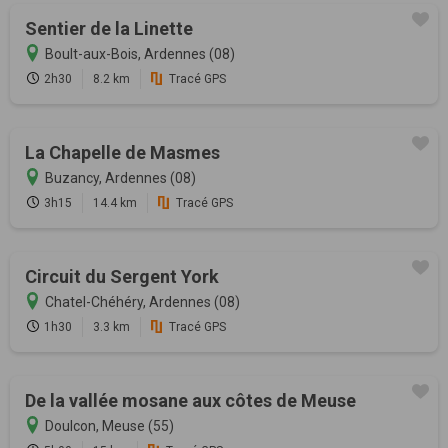
Sentier de la Linette
Boult-aux-Bois, Ardennes (08)
2h30
8.2 km
Tracé GPS
La Chapelle de Masmes
Buzancy, Ardennes (08)
3h15
14.4 km
Tracé GPS
Circuit du Sergent York
Chatel-Chéhéry, Ardennes (08)
1h30
3.3 km
Tracé GPS
De la vallée mosane aux côtes de Meuse
Doulcon, Meuse (55)