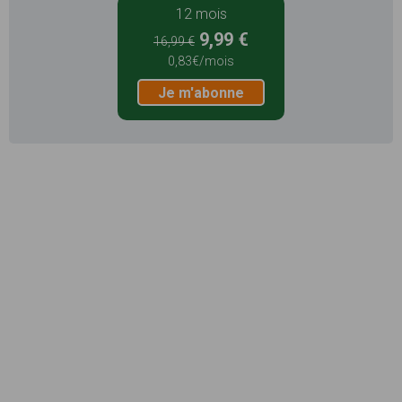
12 mois
9,99 €
16,99 €
0,83€/mois
Je m'abonne