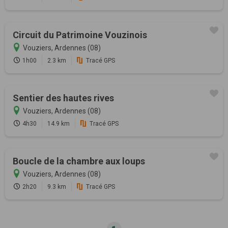
Circuit du Patrimoine Vouzinois
Vouziers, Ardennes (08)
1h00
2.3 km
Tracé GPS
Sentier des hautes rives
Vouziers, Ardennes (08)
4h30
14.9 km
Tracé GPS
Boucle de la chambre aux loups
Vouziers, Ardennes (08)
2h20
9.3 km
Tracé GPS