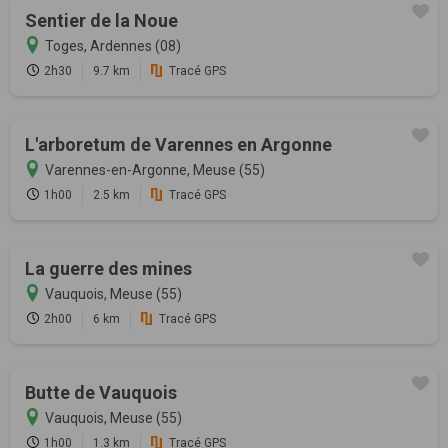
Sentier de la Noue
Toges, Ardennes (08)
2h30
9.7 km
Tracé GPS
L'arboretum de Varennes en Argonne
Varennes-en-Argonne, Meuse (55)
1h00
2.5 km
Tracé GPS
La guerre des mines
Vauquois, Meuse (55)
2h00
6 km
Tracé GPS
Butte de Vauquois
Vauquois, Meuse (55)
1h00
1.3 km
Tracé GPS