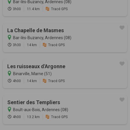
Bar-lès-Buzancy, Ardennes (08)
3h00
11.4 km
Tracé GPS
La Chapelle de Masmes
Bar-lès-Buzancy, Ardennes (08)
3h30
14 km
Tracé GPS
Les ruisseaux d'Argonne
Binarville, Marne (51)
4h00
14 km
Tracé GPS
Sentier des Templiers
Boult-aux-Bois, Ardennes (08)
4h00
13.2 km
Tracé GPS