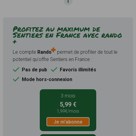
1
Profitez au maximum de
Sentiers en France avec rando
+
Le compte
Rando
permet de profiter de tout le
potentiel qu'offre Sentiers en France :
Pas de pub
Favoris illimités
Mode hors-connexion
3 mois
5,99 €
1,99€/mois
Je m'abonne