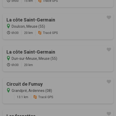
5h00
15 km
Tracé GPS
La côte Saint-Germain
Doulcon, Meuse (55)
6h30
20 km
Tracé GPS
La côte Saint-Germain
Dun-sur-Meuse, Meuse (55)
6h30
20 km
Circuit de Fumuy
Grandpré, Ardennes (08)
13.1 km
Tracé GPS