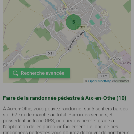
5
Recherche avancée
©
OpenStreetMap
contributors
Faire de la randonnée pédestre à Aix-en-Othe (10)
À Aix-en-Othe, vous pouvez randonner sur 5 sentiers balisés,
soit 67 km de marche au total. Parmi ces sentiers, 3
possèdent un tracé GPS, ce qui vous permet grâce à
l'application de les parcourir facilement. Le long de ces
randonnées pédestres vous pourrez découvrir de nombreux