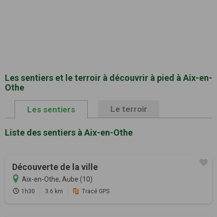
Les sentiers et le terroir à découvrir à pied à Aix-en-
Othe
Le terroir
Les sentiers
Liste des sentiers à Aix-en-Othe
Découverte de la ville
Aix-en-Othe, Aube (10)
1h30
3.6 km
Tracé GPS