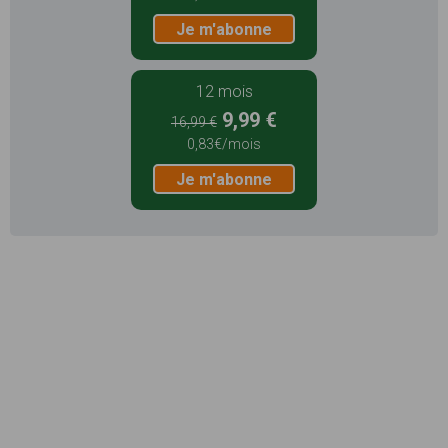
Je m'abonne
12 mois
9,99 €
16,99 €
0,83€/mois
Je m'abonne