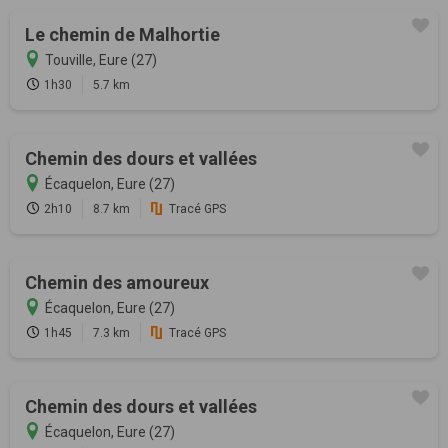
Le chemin de Malhortie
Touville, Eure (27)
1h30
5.7 km
Chemin des dours et vallées
Écaquelon, Eure (27)
2h10
8.7 km
Tracé GPS
Chemin des amoureux
Écaquelon, Eure (27)
1h45
7.3 km
Tracé GPS
Chemin des dours et vallées
Écaquelon, Eure (27)