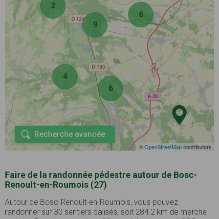
2
6
9
4
6
Recherche avancée
©
OpenStreetMap
contributors
Faire de la randonnée pédestre autour de Bosc-
Renoult-en-Roumois (27)
Autour de Bosc-Renoult-en-Roumois, vous pouvez
randonner sur 30 sentiers balisés, soit 284.2 km de marche