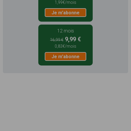
1,99€/mois
Je m'abonne
12 mois
9,99 €
16,99 €
0,83€/mois
Je m'abonne