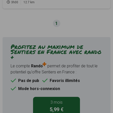
3h00
12.7 km
1
Profitez au maximum de
Sentiers en France avec rando
+
Le compte
Rando
permet de profiter de tout le
potentiel qu'offre Sentiers en France :
Pas de pub
Favoris illimités
Mode hors-connexion
3 mois
5,99 €