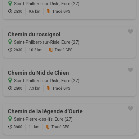
Saint-Philbert-sur-Risle, Eure (27)
2h30
9.6 km
Tracé GPS
Chemin du rossignol
Saint-Philbert-sur-Risle, Eure (27)
2h30
10.2 km
Tracé GPS
Chemin du Nid de Chien
Saint-Philbert-sur-Risle, Eure (27)
2h00
7.3 km
Tracé GPS
Chemin de la légende d'Ourie
Saint-Pierre-des-Ifs, Eure (27)
3h00
11 km
Tracé GPS