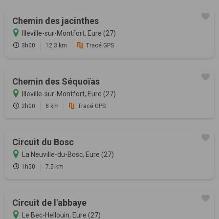
Chemin des jacinthes
Illeville-sur-Montfort, Eure (27)
3h00
12.3 km
Tracé GPS
Chemin des Séquoïas
Illeville-sur-Montfort, Eure (27)
2h00
8 km
Tracé GPS
Circuit du Bosc
La Neuville-du-Bosc, Eure (27)
1h50
7.5 km
Circuit de l'abbaye
Le Bec-Hellouin, Eure (27)