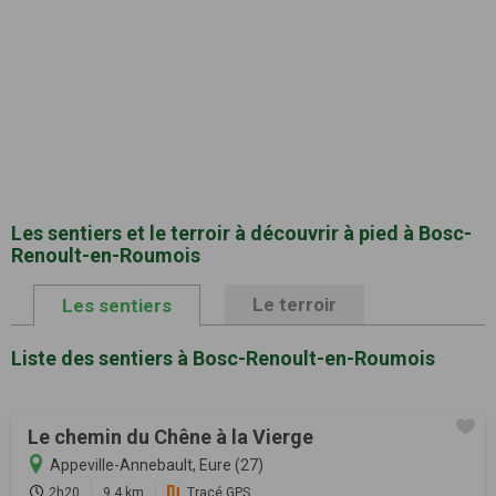
Les sentiers et le terroir à découvrir à pied à Bosc-
Renoult-en-Roumois
Le terroir
Les sentiers
Liste des sentiers à Bosc-Renoult-en-Roumois
Le chemin du Chêne à la Vierge
Appeville-Annebault, Eure (27)
2h20
9.4 km
Tracé GPS