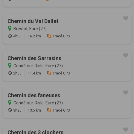
Chemin du Val Dallet
Brestot, Eure (27)
4h00
16.2 km
Tracé GPS
Chemin des Sarrasins
Condé-sur-Risle, Eure (27)
2h50
11.4 km
Tracé GPS
Chemin des faneuses
Condé-sur-Risle, Eure (27)
3h20
13.5 km
Tracé GPS
Chemin des 3 clochers