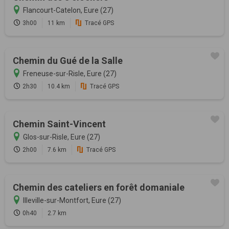
Flancourt-Catelon, Eure (27)
3h00
11 km
Tracé GPS
Chemin du Gué de la Salle
Freneuse-sur-Risle, Eure (27)
2h30
10.4 km
Tracé GPS
Chemin Saint-Vincent
Glos-sur-Risle, Eure (27)
2h00
7.6 km
Tracé GPS
Chemin des cateliers en forêt domaniale
Illeville-sur-Montfort, Eure (27)
0h40
2.7 km