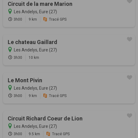
Circuit de la mare Marion
Les Andelys, Eure (27)
3h00
9 km
Tracé GPS
Le chateau Gaillard
Les Andelys, Eure (27)
3h30
10 km
Le Mont Pivin
Les Andelys, Eure (27)
3h00
9 km
Tracé GPS
Circuit Richard Coeur de Lion
Les Andelys, Eure (27)
3h00
9.5 km
Tracé GPS