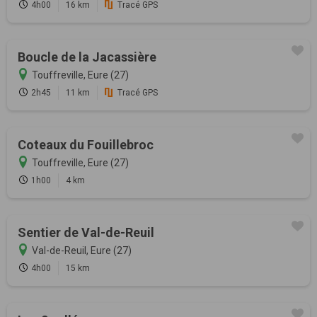
4h00
16 km
Tracé GPS
Boucle de la Jacassière
Touffreville, Eure (27)
2h45
11 km
Tracé GPS
Coteaux du Fouillebroc
Touffreville, Eure (27)
1h00
4 km
Sentier de Val-de-Reuil
Val-de-Reuil, Eure (27)
4h00
15 km