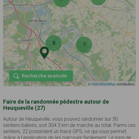
8
7
Recherche avancée
©
OpenStreetMap
contributors
Faire de la randonnée pédestre autour de
Heuqueville (27)
Autour de Heuqueville, vous pouvez randonner sur 30
sentiers balisés, soit 304.3 km de marche au total. Parmi ces
sentiers, 22 possèdent un tracé GPS, ce qui vous permet
grâce à l'application de les parcourir facilement. Le long de