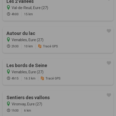
Les 2 vallées
Val-de-Reuil, Eure (27)
4h00
15 km
Autour du lac
Venables, Eure (27)
2h30
10 km
Tracé GPS
Les bords de Seine
Venables, Eure (27)
4h15
16.3 km
Tracé GPS
Sentiers des vallons
Vironvay, Eure (27)
1h30
6 km