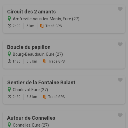
Circuit des 2 amants
Amfreville-sous-les-Monts, Eure (27)
2h00
5 km
Tracé GPS
Boucle du papillon
Bourg-Beaudouin, Eure (27)
1h30
5.5 km
Tracé GPS
Sentier de la Fontaine Bulant
Charleval, Eure (27)
2h30
8.5 km
Tracé GPS
Autour de Connelles
Connelles, Eure (27)