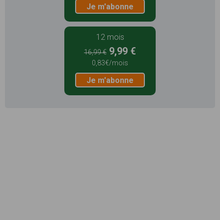
Je m'abonne
12 mois
9,99 €
16,99 €
0,83€/mois
Je m'abonne