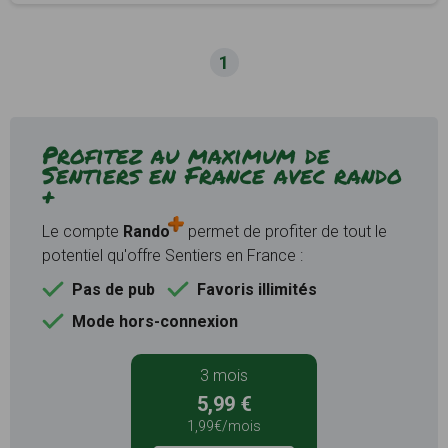
1
Profitez au maximum de
Sentiers en France avec rando
+
Le compte
Rando
permet de profiter de tout le
potentiel qu'offre Sentiers en France :
Pas de pub
Favoris illimités
Mode hors-connexion
3 mois
5,99 €
1,99€/mois