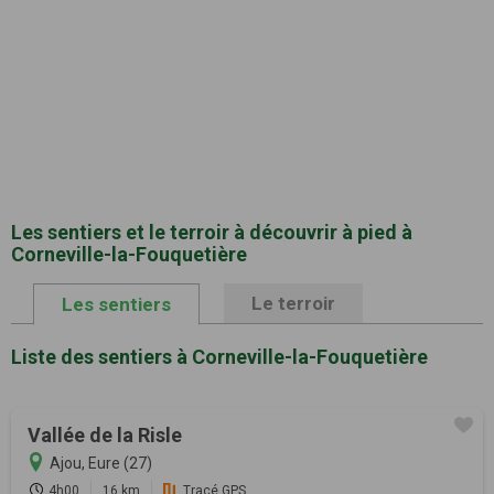
Les sentiers et le terroir à découvrir à pied à
Corneville-la-Fouquetière
Le terroir
Les sentiers
Liste des sentiers à Corneville-la-Fouquetière
Vallée de la Risle
Ajou, Eure (27)
4h00
16 km
Tracé GPS