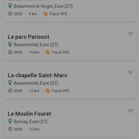
Beaumont-le-Roger, Eure (27)
2h30
9 km
Tracé GPS
Le parc Parissot
Beaumontel, Eure (27)
3h00
10 km
Tracé GPS
La chapelle Saint-Marc
Beaumontel, Eure (27)
3h00
12 km
Tracé GPS
Le Moulin Fouret
Bernay, Eure (27)
3h00
12 km