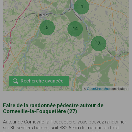
4
5
14
7
Recherche avancée
©
OpenStreetMap
contributors
Faire de la randonnée pédestre autour de
Corneville-la-Fouquetière (27)
Autour de Corneville-la-Fouquetière, vous pouvez randonner
sur 30 sentiers balisés, soit 332.6 km de marche au total.