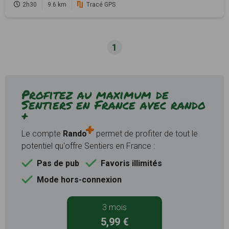
2h30
9.6 km
Tracé GPS
1
Profitez au maximum de
Sentiers en France avec rando
+
Le compte
Rando
permet de profiter de tout le
potentiel qu'offre Sentiers en France :
Pas de pub
Favoris illimités
Mode hors-connexion
3 mois
5,99 €