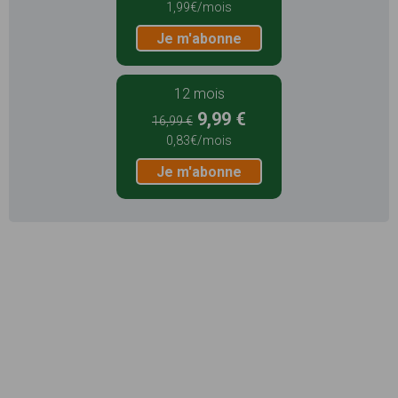
1,99€/mois
Je m'abonne
12 mois
9,99 €
16,99 €
0,83€/mois
Je m'abonne