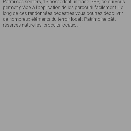
Parmi ces sentiers, 13 possèdent un tracé GPS, ce qui vous
permet grâce à l'application de les parcourir facilement. Le
long de ces randonnées pédestres vous pourrez découvrir
de nombreux éléments du terroir local : Patrimoine bâti,
réserves naturelles, produits locaux, ...