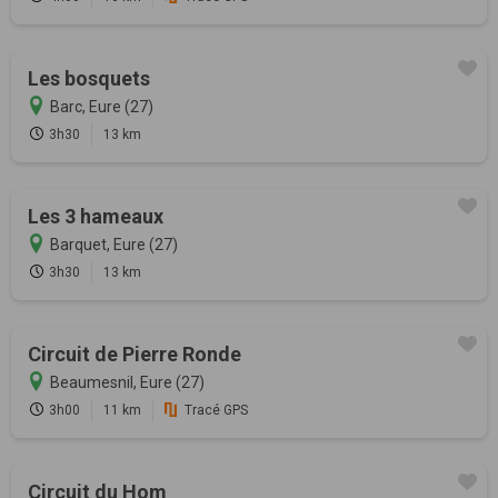
Les bosquets
Barc, Eure (27)
3h30
13 km
Les 3 hameaux
Barquet, Eure (27)
3h30
13 km
Circuit de Pierre Ronde
Beaumesnil, Eure (27)
3h00
11 km
Tracé GPS
Circuit du Hom