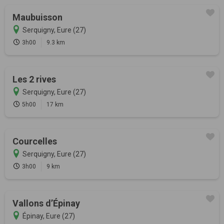
Maubuisson
Serquigny, Eure (27)
3h00
9.3 km
Les 2 rives
Serquigny, Eure (27)
5h00
17 km
Courcelles
Serquigny, Eure (27)
3h00
9 km
Vallons d’Épinay
Épinay, Eure (27)