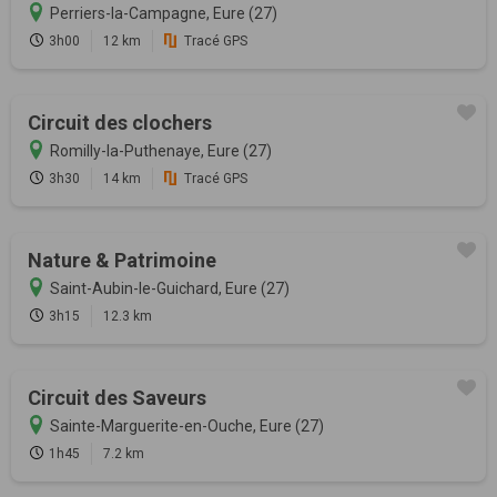
Perriers-la-Campagne, Eure (27)
3h00
12 km
Tracé GPS
Circuit des clochers
Romilly-la-Puthenaye, Eure (27)
3h30
14 km
Tracé GPS
Nature & Patrimoine
Saint-Aubin-le-Guichard, Eure (27)
3h15
12.3 km
Circuit des Saveurs
Sainte-Marguerite-en-Ouche, Eure (27)
1h45
7.2 km