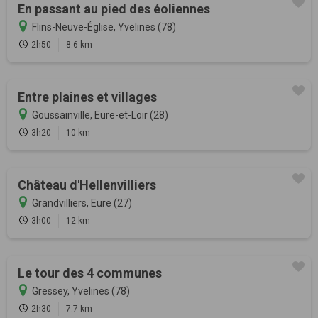
En passant au pied des éoliennes
Flins-Neuve-Église, Yvelines (78)
2h50
8.6 km
Entre plaines et villages
Goussainville, Eure-et-Loir (28)
3h20
10 km
Château d'Hellenvilliers
Grandvilliers, Eure (27)
3h00
12 km
Le tour des 4 communes
Gressey, Yvelines (78)
2h30
7.7 km