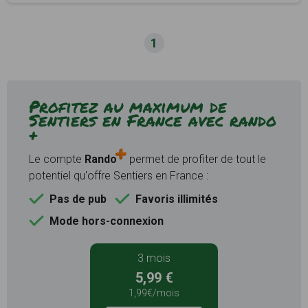
1
Profitez au maximum de
Sentiers en France avec rando
+
Le compte
Rando
permet de profiter de tout le
potentiel qu'offre Sentiers en France :
Pas de pub
Favoris illimités
Mode hors-connexion
3 mois
5,99 €
1,99€/mois