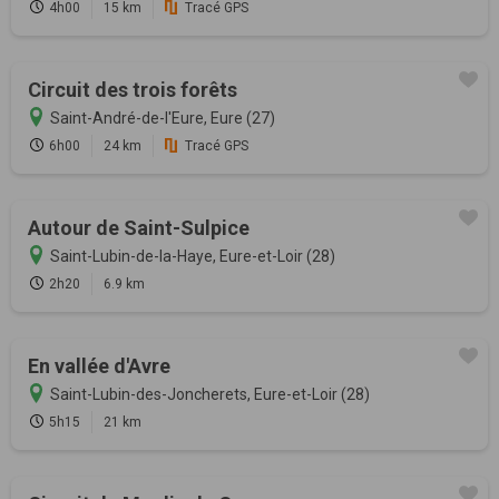
4h00
15 km
Tracé GPS
Circuit des trois forêts
Saint-André-de-l'Eure, Eure (27)
6h00
24 km
Tracé GPS
Autour de Saint-Sulpice
Saint-Lubin-de-la-Haye, Eure-et-Loir (28)
2h20
6.9 km
En vallée d'Avre
Saint-Lubin-des-Joncherets, Eure-et-Loir (28)
5h15
21 km