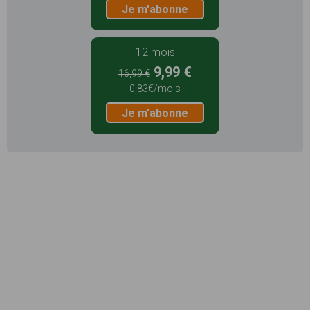
Je m'abonne
12 mois
9,99 €
16,99 €
0,83€/mois
Je m'abonne