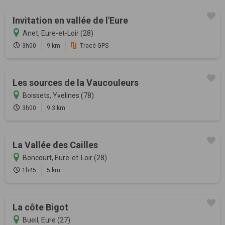
Invitation en vallée de l'Eure
Anet, Eure-et-Loir (28)
3h00
9 km
Tracé GPS
Les sources de la Vaucouleurs
Boissets, Yvelines (78)
3h00
9.3 km
La Vallée des Cailles
Boncourt, Eure-et-Loir (28)
1h45
5 km
La côte Bigot
Bueil, Eure (27)