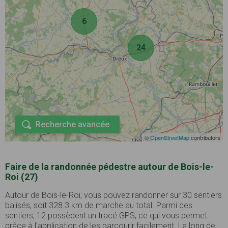
6
24
Recherche avancée
©
OpenStreetMap
contributors
Faire de la randonnée pédestre autour de Bois-le-
Roi (27)
Autour de Bois-le-Roi, vous pouvez randonner sur 30 sentiers
balisés, soit 328.3 km de marche au total. Parmi ces
sentiers, 12 possèdent un tracé GPS, ce qui vous permet
grâce à l'application de les parcourir facilement. Le long de