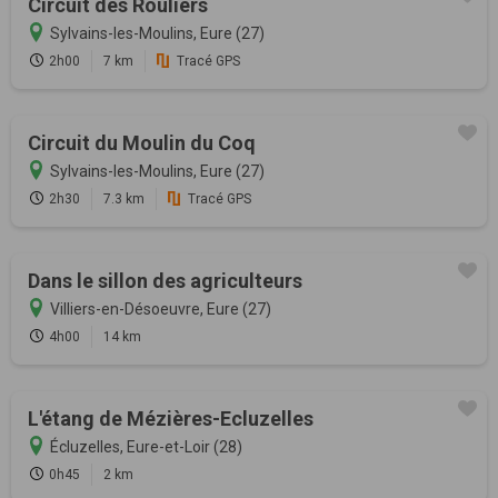
Circuit des Rouliers
Sylvains-les-Moulins, Eure (27)
2h00
7 km
Tracé GPS
Circuit du Moulin du Coq
Sylvains-les-Moulins, Eure (27)
2h30
7.3 km
Tracé GPS
Dans le sillon des agriculteurs
Villiers-en-Désoeuvre, Eure (27)
4h00
14 km
L'étang de Mézières-Ecluzelles
Écluzelles, Eure-et-Loir (28)
0h45
2 km