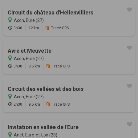
Circuit du château d'Hellenvilliers
Acon, Eure (27)
3h30
12 km
Tracé GPS
Avre et Meuvette
Acon, Eure (27)
3h30
8.5 km
Tracé GPS
Circuit des vallées et des bois
Acon, Eure (27)
2h30
9.5 km
Tracé GPS
Invitation en vallée de l'Eure
Anet, Eure-et-Loir (28)