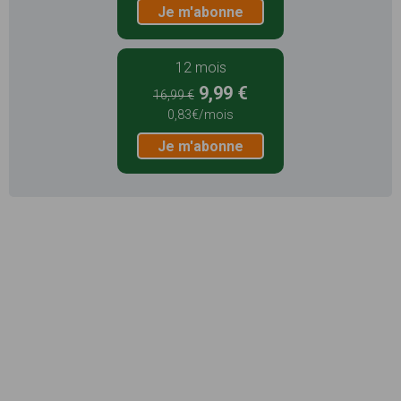
Je m'abonne
12 mois
9,99 €
16,99 €
0,83€/mois
Je m'abonne