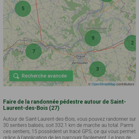
5
9
2
7
3
Recherche avancée
©
OpenStreetMap
contributors
Faire de la randonnée pédestre autour de Saint-
Laurent-des-Bois (27)
Autour de Saint-Laurent-des-Bois, vous pouvez randonner sur
30 sentiers balisés, soit 332.1 km de marche au total. Parmi
ces sentiers, 15 possèdent un tracé GPS, ce qui vous permet
grâce à l'application de les parcourir facilement. Le long de