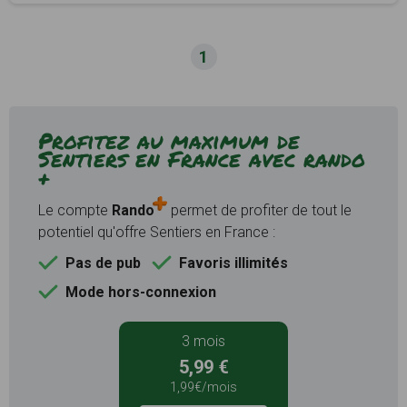
1
Profitez au maximum de
Sentiers en France avec rando
+
Le compte
Rando
permet de profiter de tout le
potentiel qu'offre Sentiers en France :
Pas de pub
Favoris illimités
Mode hors-connexion
3 mois
5,99 €
1,99€/mois