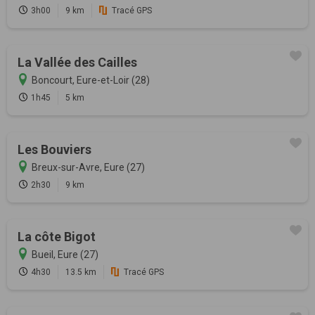
3h00
9 km
Tracé GPS
La Vallée des Cailles
Boncourt, Eure-et-Loir (28)
1h45
5 km
Les Bouviers
Breux-sur-Avre, Eure (27)
2h30
9 km
La côte Bigot
Bueil, Eure (27)
4h30
13.5 km
Tracé GPS