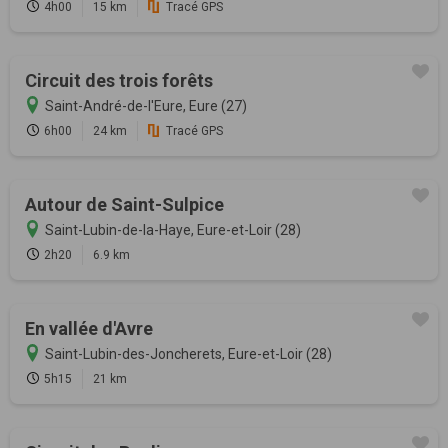
4h00
15 km
Tracé GPS
Circuit des trois forêts
Saint-André-de-l'Eure, Eure (27)
6h00
24 km
Tracé GPS
Autour de Saint-Sulpice
Saint-Lubin-de-la-Haye, Eure-et-Loir (28)
2h20
6.9 km
En vallée d'Avre
Saint-Lubin-des-Joncherets, Eure-et-Loir (28)
5h15
21 km