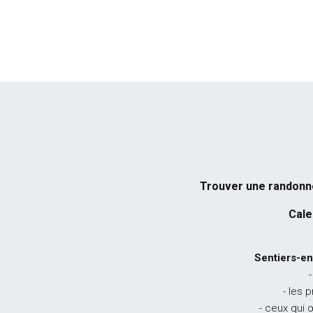
Trouver une randon
Cale
Sentiers-en
-
- les 
- ceux qui 