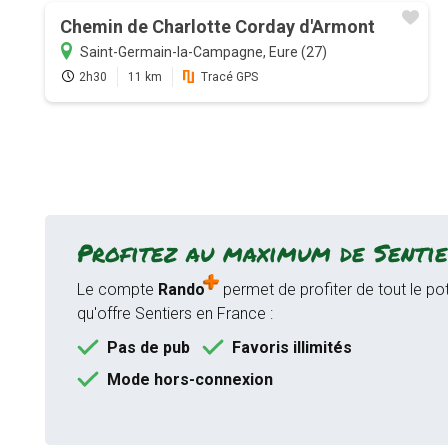
Chemin de Charlotte Corday d'Armont
Saint-Germain-la-Campagne, Eure (27)
2h30
11 km
Tracé GPS
Profitez au maximum de Sentie
Le compte
Rando
permet de profiter de tout le pot
qu'offre Sentiers en France :
Pas de pub
Favoris illimités
Mode hors-connexion