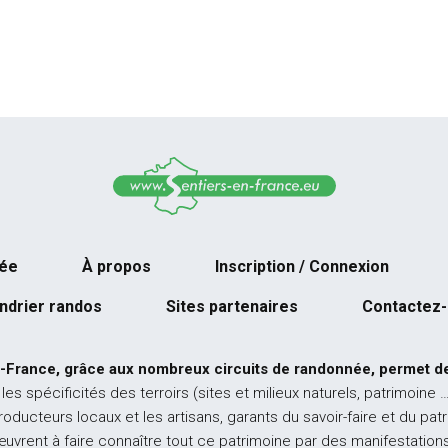
née
À propos
Inscription / Connexion
ndrier randos
Sites partenaires
Contactez
-France, grâce aux nombreux circuits de randonnée, permet de
 les spécificités des terroirs (sites et milieux naturels, patrimoine 
producteurs locaux et les artisans, garants du savoir-faire et du pat
œuvrent à faire connaître tout ce patrimoine par des manifestations