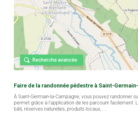
Recherche avancée
Faire de la randonnée pédestre à Saint-Germai
À Saint-Germain-la-Campagne, vous pouvez randonner sur 2
permet grâce à l'application de les parcourir facilement
bâti, réserves naturelles, produits locaux, ...