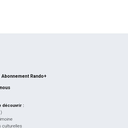
Abonnement Rando+
-nous
 découvrir :
…)
rimoine
 culturelles