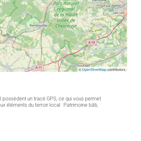
©
OpenStreetMap
contributors
10 possèdent un tracé GPS, ce qui vous permet
 éléments du terroir local : Patrimoine bâti,