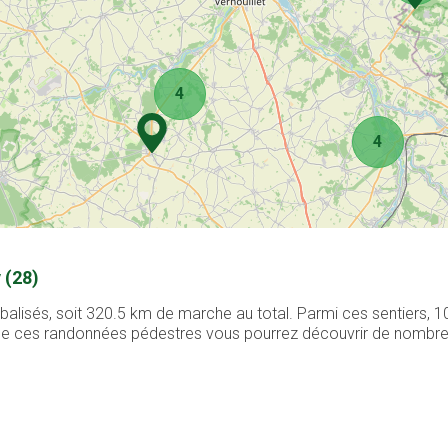
4
4
 (28)
balisés, soit 320.5 km de marche au total. Parmi ces sentiers, 
g de ces randonnées pédestres vous pourrez découvrir de nombreux