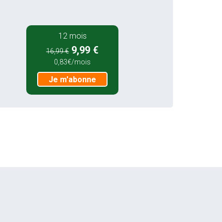
12 mois
9,99 €
16,99 €
0,83€/mois
Je m'abonne