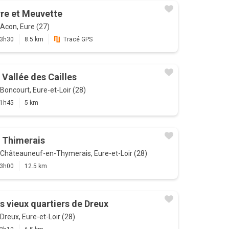
re et Meuvette
Acon, Eure (27)
3h30
8.5 km
Tracé GPS
 Vallée des Cailles
Boncourt, Eure-et-Loir (28)
1h45
5 km
 Thimerais
Châteauneuf-en-Thymerais, Eure-et-Loir (28)
3h00
12.5 km
s vieux quartiers de Dreux
Dreux, Eure-et-Loir (28)