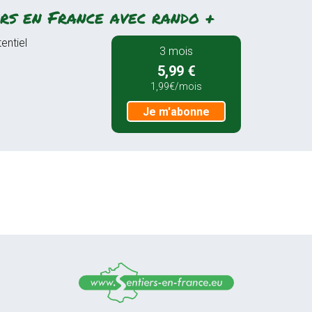
rs en France avec rando +
entiel
3 mois
5,99 €
1,99€/mois
Je m'abonne