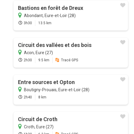
Bastions en forêt de Dreux
Abondant, Eure-et-Loir (28)
3h30
13.5 km
Circuit des vallées et des bois
Acon, Eure (27)
2h30
9.5 km
Tracé GPS
Entre sources et Opton
Boutigny-Prouais, Eure-et-Loir (28)
2h40
8 km
Circuit de Croth
Croth, Eure (27)