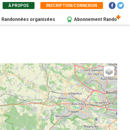
À PROPOS
INSCRIPTION/CONNEXION
Randonnées organisées
Abonnement Rando