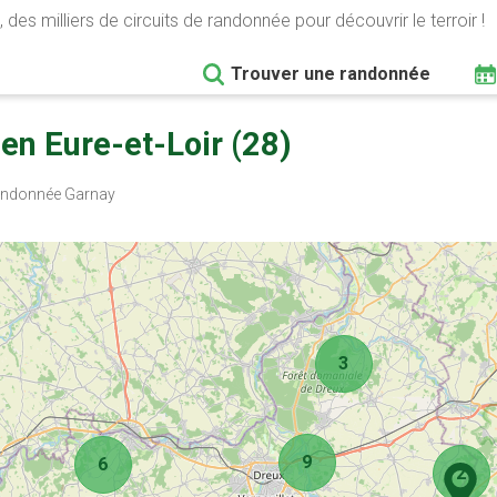
 des milliers de circuits de randonnée pour découvrir le terroir !
Trouver une randonnée
n Eure-et-Loir (28)
ndonnée Garnay
3
9
6
2