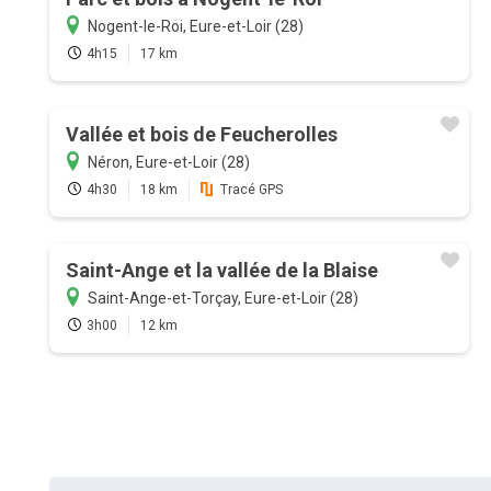
Nogent-le-Roi, Eure-et-Loir (28)
4h15
17 km
Vallée et bois de Feucherolles
Néron, Eure-et-Loir (28)
4h30
18 km
Tracé GPS
Saint-Ange et la vallée de la Blaise
Saint-Ange-et-Torçay, Eure-et-Loir (28)
3h00
12 km