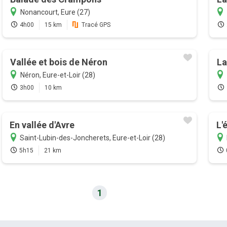
Nonancourt, Eure (27)
4h00
15 km
Tracé GPS
Vallée et bois de Néron
La
Néron, Eure-et-Loir (28)
3h00
10 km
En vallée d'Avre
L'
Saint-Lubin-des-Joncherets, Eure-et-Loir (28)
5h15
21 km
1