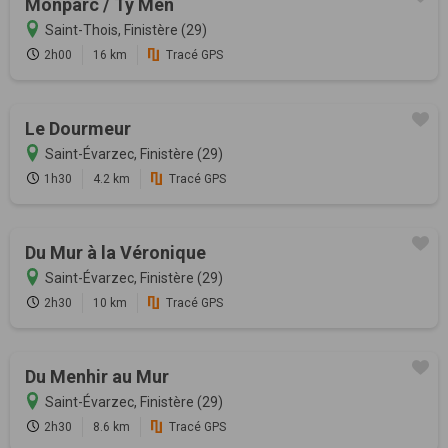
Monparc / Ty Men
Saint-Thois, Finistère (29)
2h00
16 km
Tracé GPS
Le Dourmeur
Saint-Évarzec, Finistère (29)
1h30
4.2 km
Tracé GPS
Du Mur à la Véronique
Saint-Évarzec, Finistère (29)
2h30
10 km
Tracé GPS
Du Menhir au Mur
Saint-Évarzec, Finistère (29)
2h30
8.6 km
Tracé GPS