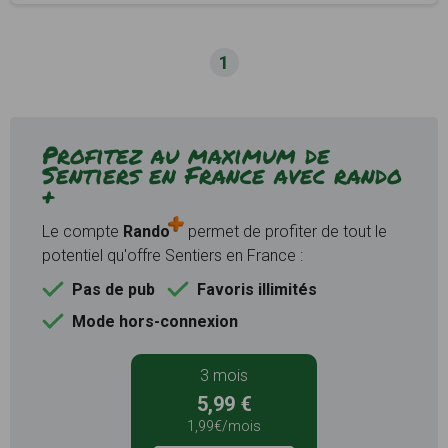
1
Profitez au maximum de
Sentiers en France avec rando
+
Le compte
Rando
permet de profiter de tout le
potentiel qu'offre Sentiers en France :
Pas de pub
Favoris illimités
Mode hors-connexion
3 mois
5,99 €
1,99€/mois