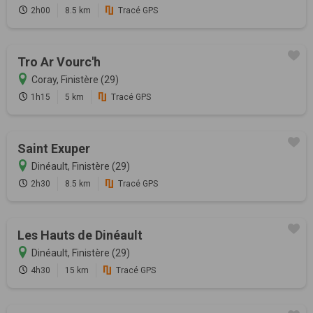
2h00
8.5 km
Tracé GPS
Tro Ar Vourc'h
Coray, Finistère (29)
1h15
5 km
Tracé GPS
Saint Exuper
Dinéault, Finistère (29)
2h30
8.5 km
Tracé GPS
Les Hauts de Dinéault
Dinéault, Finistère (29)
4h30
15 km
Tracé GPS