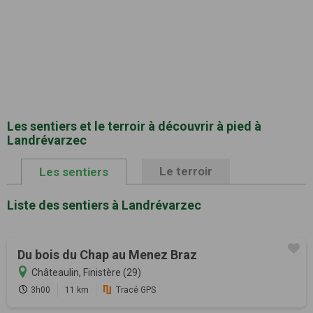
Les sentiers et le terroir à découvrir à pied à
Landrévarzec
Le terroir
Les sentiers
Liste des sentiers à Landrévarzec
Du bois du Chap au Menez Braz
Châteaulin, Finistère (29)
3h00
11 km
Tracé GPS