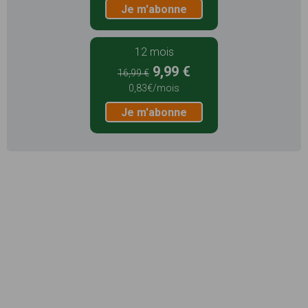
Je m'abonne
12 mois
9,99 €
16,99 €
0,83€/mois
Je m'abonne