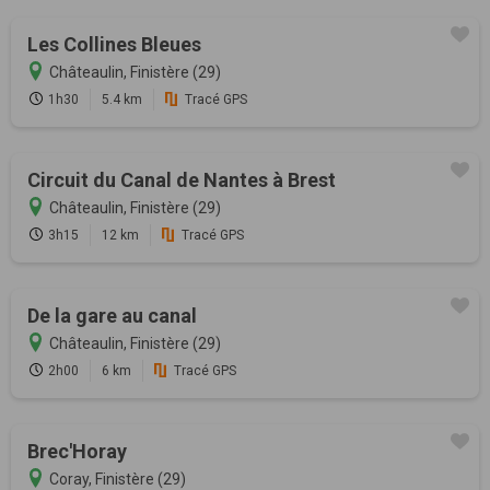
Les Collines Bleues
Châteaulin, Finistère (29)
1h30
5.4 km
Tracé GPS
Circuit du Canal de Nantes à Brest
Châteaulin, Finistère (29)
3h15
12 km
Tracé GPS
De la gare au canal
Châteaulin, Finistère (29)
2h00
6 km
Tracé GPS
Brec'Horay
Coray, Finistère (29)