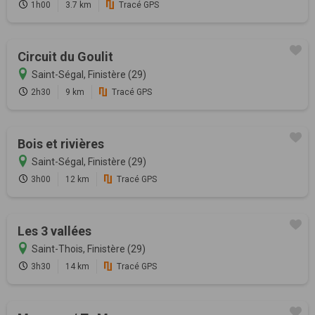
1h00
3.7 km
Tracé GPS
Circuit du Goulit
Saint-Ségal, Finistère (29)
2h30
9 km
Tracé GPS
Bois et rivières
Saint-Ségal, Finistère (29)
3h00
12 km
Tracé GPS
Les 3 vallées
Saint-Thois, Finistère (29)
3h30
14 km
Tracé GPS