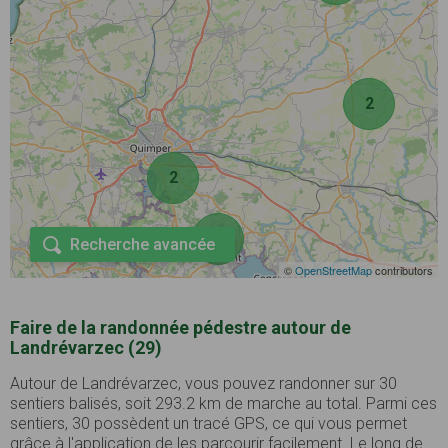
2
2
4
Recherche avancée
©
OpenStreetMap
contributors
Faire de la randonnée pédestre autour de
Landrévarzec (29)
Autour de Landrévarzec, vous pouvez randonner sur 30
sentiers balisés, soit 293.2 km de marche au total. Parmi ces
sentiers, 30 possèdent un tracé GPS, ce qui vous permet
grâce à l'application de les parcourir facilement. Le long de