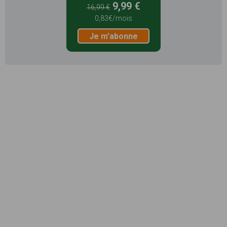
9,99 €
16,99 €
0,83€/mois
Je m'abonne