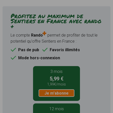
Profitez au maximum de
Sentiers en France avec rando
+
Le compte
Rando
permet de profiter de tout le
potentiel qu'offre Sentiers en France :
Pas de pub
Favoris illimités
Mode hors-connexion
3 mois
5,99 €
1,99€/mois
Je m'abonne
12 mois