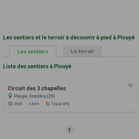
Les sentiers et le terroir à découvrir à pied à Plouyé
Le terroir
Les sentiers
Liste des sentiers à Plouyé
Circuit des 3 chapelles
Plouyé, Finistère (29)
3h30
14 km
Tracé GPS
1