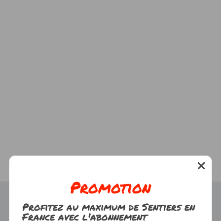
Promotion
Profitez au maximum de Sentiers en
France avec l'abonnement