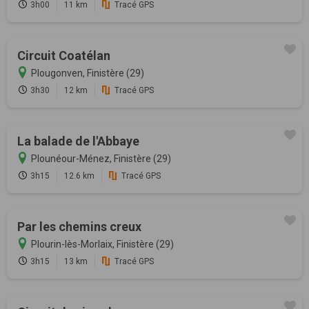
3h00
11 km
Tracé GPS
Circuit Coatélan
Plougonven, Finistère (29)
3h30
12 km
Tracé GPS
La balade de l'Abbaye
Plounéour-Ménez, Finistère (29)
3h15
12.6 km
Tracé GPS
Par les chemins creux
Plourin-lès-Morlaix, Finistère (29)
3h15
13 km
Tracé GPS