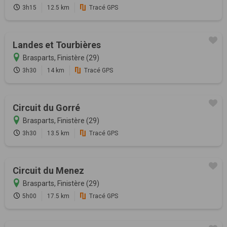
3h15
12.5 km
Tracé GPS
Landes et Tourbières
Brasparts, Finistère (29)
3h30
14 km
Tracé GPS
Circuit du Gorré
Brasparts, Finistère (29)
3h30
13.5 km
Tracé GPS
Circuit du Menez
Brasparts, Finistère (29)
5h00
17.5 km
Tracé GPS