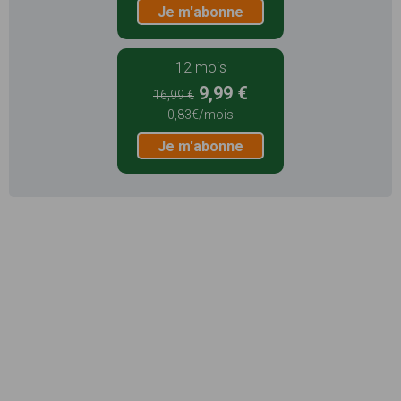
Je m'abonne
12 mois
9,99 €
16,99 €
0,83€/mois
Je m'abonne