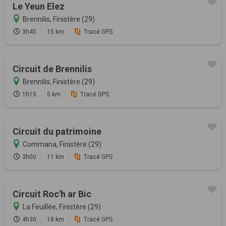
Le Yeun Elez
Brennilis, Finistère (29)
3h45
15 km
Tracé GPS
Circuit de Brennilis
Brennilis, Finistère (29)
1h15
5 km
Tracé GPS
Circuit du patrimoine
Commana, Finistère (29)
3h00
11 km
Tracé GPS
Circuit Roc'h ar Bic
La Feuillée, Finistère (29)
4h30
18 km
Tracé GPS