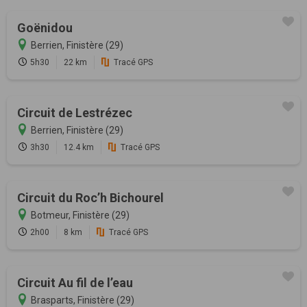
Goënidou
Berrien, Finistère (29)
5h30
22 km
Tracé GPS
Circuit de Lestrézec
Berrien, Finistère (29)
3h30
12.4 km
Tracé GPS
Circuit du Roc’h Bichourel
Botmeur, Finistère (29)
2h00
8 km
Tracé GPS
Circuit Au fil de l’eau
Brasparts, Finistère (29)