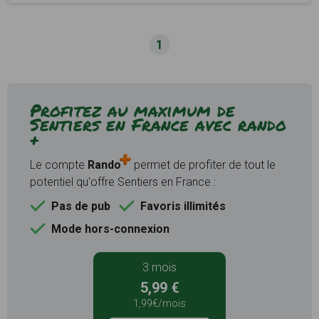
1
Profitez au maximum de
Sentiers en France avec rando
+
Le compte
Rando
permet de profiter de tout le
potentiel qu'offre Sentiers en France :
Pas de pub
Favoris illimités
Mode hors-connexion
3 mois
5,99 €
1,99€/mois