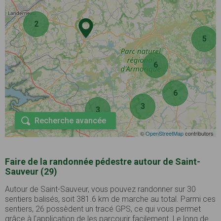
2
5
6
6
3
3
Recherche avancée
©
OpenStreetMap
contributors
Faire de la randonnée pédestre autour de Saint-
Sauveur (29)
Autour de Saint-Sauveur, vous pouvez randonner sur 30
sentiers balisés, soit 381.6 km de marche au total. Parmi ces
sentiers, 26 possèdent un tracé GPS, ce qui vous permet
grâce à l'application de les parcourir facilement. Le long de